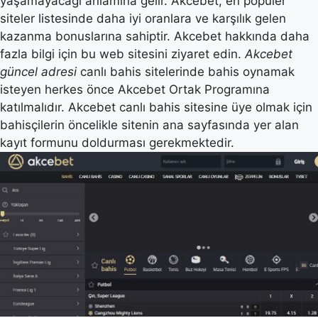
yaşamayacağı anlamına gelir. Akcebet, en popüler
siteler listesinde daha iyi oranlara ve karşılık gelen
kazanma bonuslarına sahiptir. Akcebet hakkında daha
fazla bilgi için bu web sitesini ziyaret edin.
Akcebet
güncel adresi
canlı bahis sitelerinde bahis oynamak
isteyen herkes önce Akcebet Ortak Programına
katılmalıdır. Akcebet canlı bahis sitesine üye olmak için
bahisçilerin öncelikle sitenin ana sayfasında yer alan
kayıt formunu doldurması gerekmektedir.