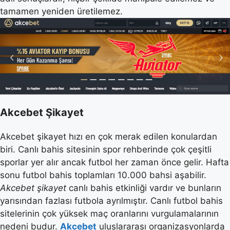
tamamen yeniden üretilemez.
Akcebet Şikayet
Akcebet şikayet hızı en çok merak edilen konulardan
biri. Canlı bahis sitesinin spor rehberinde çok çeşitli
sporlar yer alır ancak futbol her zaman önce gelir. Hafta
sonu futbol bahis toplamları 10.000 bahsi aşabilir.
Akcebet şikayet
canlı bahis etkinliği vardır ve bunların
yarısından fazlası futbola ayrılmıştır. Canlı futbol bahis
sitelerinin çok yüksek maç oranlarını vurgulamalarının
nedeni budur.
Akcebet
uluslararası organizasyonlarda