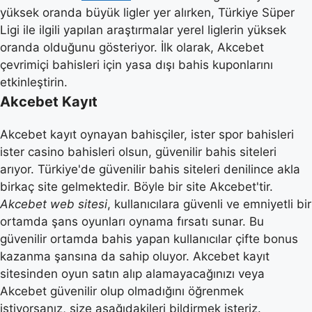
yüksek oranda büyük ligler yer alırken, Türkiye Süper
Ligi ile ilgili yapılan araştırmalar yerel liglerin yüksek
oranda olduğunu gösteriyor. İlk olarak, Akcebet
çevrimiçi bahisleri için yasa dışı bahis kuponlarını
etkinleştirin.
Akcebet Kayıt
Akcebet kayıt oynayan bahisçiler, ister spor bahisleri
ister casino bahisleri olsun, güvenilir bahis siteleri
arıyor. Türkiye'de güvenilir bahis siteleri denilince akla
birkaç site gelmektedir. Böyle bir site Akcebet'tir.
Akcebet web sitesi
, kullanıcılara güvenli ve emniyetli bir
ortamda şans oyunları oynama fırsatı sunar. Bu
güvenilir ortamda bahis yapan kullanıcılar çifte bonus
kazanma şansına da sahip oluyor. Akcebet kayıt
sitesinden oyun satın alıp alamayacağınızı veya
Akcebet güvenilir olup olmadığını öğrenmek
istiyorsanız, size aşağıdakileri bildirmek isteriz.