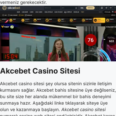
vermeniz gerekecektir.
Akcebet Casino Sitesi
Akcebet casino sitesi şey olursa sitenin sizinle iletişim
kurmasını sağlar. Akcebet bahis sitesine üye değilseniz,
bu site size her alanda mükemmel bir bahis deneyimi
sunmaya hazır. Aşağıdaki linke tıklayarak siteye üye
olun ve kazanmaya başlayın.
Akcebet casino sitesi
numaralı casino web sitesi endüstrisidir. Akcebet kararı