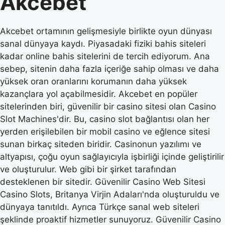
Akcebet
Akcebet ortamının gelişmesiyle birlikte oyun dünyası
sanal dünyaya kaydı. Piyasadaki fiziki bahis siteleri
kadar online bahis sitelerini de tercih ediyorum. Ana
sebep, sitenin daha fazla içeriğe sahip olması ve daha
yüksek oran oranlarını korumanın daha yüksek
kazançlara yol açabilmesidir. Akcebet en popüler
sitelerinden biri, güvenilir bir casino sitesi olan Casino
Slot Machines'dir. Bu, casino slot bağlantısı olan her
yerden erişilebilen bir mobil casino ve eğlence sitesi
sunan birkaç siteden biridir. Casinonun yazılımı ve
altyapısı, çoğu oyun sağlayıcıyla işbirliği içinde geliştirilir
ve oluşturulur. Web gibi bir şirket tarafından
desteklenen bir sitedir. Güvenilir Casino Web Sitesi
Casino Slots, Britanya Virjin Adaları'nda oluşturuldu ve
dünyaya tanıtıldı. Ayrıca Türkçe sanal web siteleri
şeklinde proaktif hizmetler sunuyoruz. Güvenilir Casino