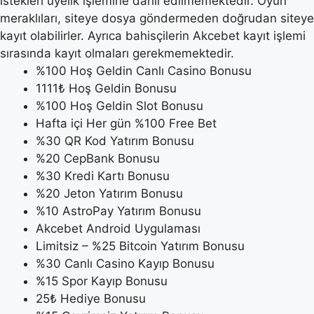
istekleri üyelik işlemine dahil edilmemektedir. Oyun
meraklıları, siteye dosya göndermeden doğrudan siteye
kayıt olabilirler. Ayrıca bahisçilerin Akcebet kayıt işlemi
sırasında kayıt olmaları gerekmemektedir.
%100 Hoş Geldin Canlı Casino Bonusu
1111₺ Hoş Geldin Bonusu
%100 Hoş Geldin Slot Bonusu
Hafta içi Her gün %100 Free Bet
%30 QR Kod Yatırım Bonusu
%20 CepBank Bonusu
%30 Kredi Kartı Bonusu
%20 Jeton Yatırım Bonusu
%10 AstroPay Yatırım Bonusu
Akcebet Android Uygulaması
Limitsiz – %25 Bitcoin Yatırım Bonusu
%30 Canlı Casino Kayıp Bonusu
%15 Spor Kayıp Bonusu
25₺ Hediye Bonusu