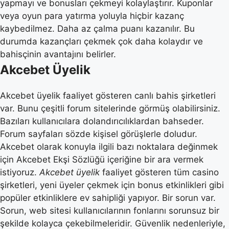
yapmayı ve bonusları çekmeyi kolaylaştırır. Kuponlar
veya oyun para yatırma yoluyla hiçbir kazanç
kaybedilmez. Daha az çalma puanı kazanılır. Bu
durumda kazançları çekmek çok daha kolaydır ve
bahisçinin avantajını belirler.
Akcebet Üyelik
Akcebet üyelik faaliyet gösteren canlı bahis şirketleri
var. Bunu çeşitli forum sitelerinde görmüş olabilirsiniz.
Bazıları kullanıcılara dolandırıcılıklardan bahseder.
Forum sayfaları sözde kişisel görüşlerle doludur.
Akcebet olarak konuyla ilgili bazı noktalara değinmek
için Akcebet Ekşi Sözlüğü içeriğine bir ara vermek
istiyoruz.
Akcebet üyelik
faaliyet gösteren tüm casino
şirketleri, yeni üyeler çekmek için bonus etkinlikleri gibi
popüler etkinliklere ev sahipliği yapıyor. Bir sorun var.
Sorun, web sitesi kullanıcılarının fonlarını sorunsuz bir
şekilde kolayca çekebilmeleridir. Güvenlik nedenleriyle,