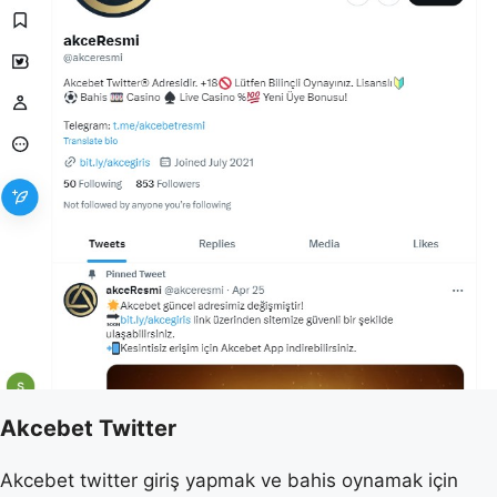
Akcebet Twitter
Akcebet twitter giriş yapmak ve bahis oynamak için