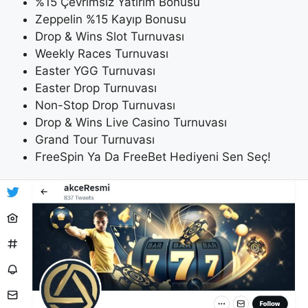
%15 Çevrimsiz Yatırım Bonusu
Zeppelin %15 Kayıp Bonusu
Drop & Wins Slot Turnuvası
Weekly Races Turnuvası
Easter YGG Turnuvası
Easter Drop Turnuvası
Non-Stop Drop Turnuvası
Drop & Wins Live Casino Turnuvası
Grand Tour Turnuvası
FreeSpin Ya Da FreeBet Hediyeni Sen Seç!