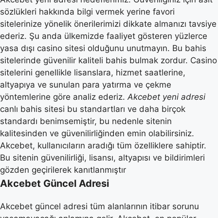
sözlükleri hakkında bilgi vermek yerine favori
sitelerinize yönelik önerilerimizi dikkate almanızı tavsiye
ederiz. Şu anda ülkemizde faaliyet gösteren yüzlerce
yasa dışı casino sitesi olduğunu unutmayın. Bu bahis
sitelerinde güvenilir kaliteli bahis bulmak zordur. Casino
sitelerini genellikle lisanslara, hizmet saatlerine,
altyapıya ve sunulan para yatırma ve çekme
yöntemlerine göre analiz ederiz.
Akcebet yeni adresi
canlı bahis sitesi bu standartları ve daha birçok
standardı benimsemiştir, bu nedenle sitenin
kalitesinden ve güvenilirliğinden emin olabilirsiniz.
Akcebet, kullanıcıların aradığı tüm özelliklere sahiptir.
Bu sitenin güvenilirliği, lisansı, altyapısı ve bildirimleri
gözden geçirilerek kanıtlanmıştır
Akcebet Güncel Adresi
Akcebet güncel adresi tüm alanlarının itibar sorunu