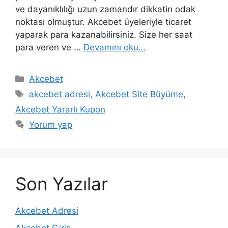
ve dayanıklılığı uzun zamandır dikkatin odak
noktası olmuştur. Akcebet üyeleriyle ticaret
yaparak para kazanabilirsiniz. Size her saat
para veren ve …
Devamını oku…
Kategoriler
Akcebet
Etiketler
akcebet adresi
,
Akcebet Site Büyüme
,
Akcebet Yararlı Kupon
Yorum yap
Son Yazılar
Akcebet Adresi
Akcebet Giriş