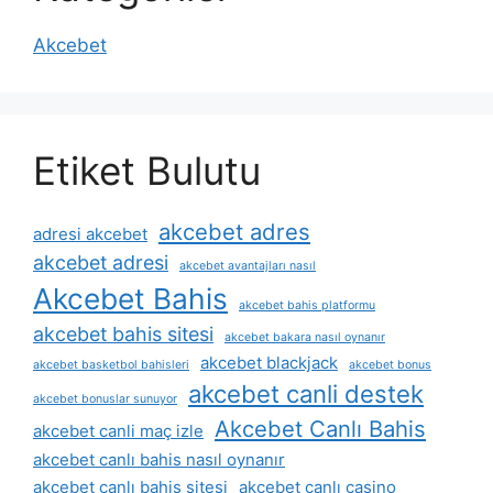
Akcebet
Etiket Bulutu
akcebet adres
adresi akcebet
akcebet adresi
akcebet avantajları nasıl
Akcebet Bahis
akcebet bahis platformu
akcebet bahis sitesi
akcebet bakara nasıl oynanır
akcebet blackjack
akcebet basketbol bahisleri
akcebet bonus
akcebet canli destek
akcebet bonuslar sunuyor
Akcebet Canlı Bahis
akcebet canli maç izle
akcebet canlı bahis nasıl oynanır
akcebet canlı bahis sitesi
akcebet canlı casino