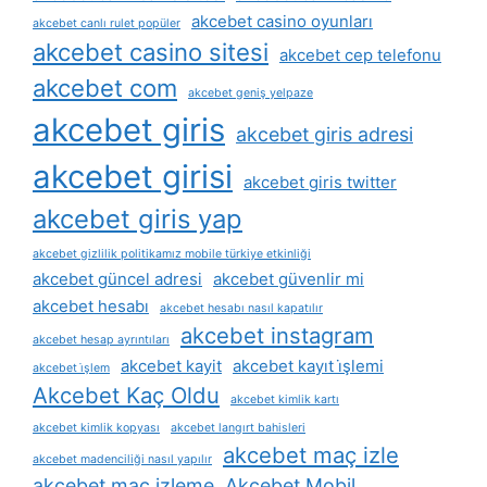
akcebet casino oyunları
akcebet canlı rulet popüler
akcebet casino sitesi
akcebet cep telefonu
akcebet com
akcebet geniş yelpaze
akcebet giris
akcebet giris adresi
akcebet girisi
akcebet giris twitter
akcebet giris yap
akcebet gizlilik politikamız mobile türkiye etkinliği
akcebet güncel adresi
akcebet güvenlir mi
akcebet hesabı
akcebet hesabı nasıl kapatılır
akcebet instagram
akcebet hesap ayrıntıları
akcebet kayit
akcebet kayıt i̇şlemi
akcebet i̇şlem
Akcebet Kaç Oldu
akcebet kimlik kartı
akcebet kimlik kopyası
akcebet langırt bahisleri
akcebet maç izle
akcebet madenciliği nasıl yapılır
akcebet maç izleme
Akcebet Mobil