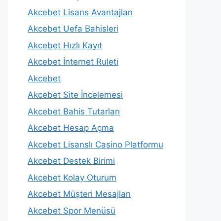
Akcebet Lisans Avantajları
Akcebet Uefa Bahisleri
Akcebet Hızlı Kayıt
Akcebet İnternet Ruleti
Akcebet
Akcebet Site İncelemesi
Akcebet Bahis Tutarları
Akcebet Hesap Açma
Akcebet Lisanslı Casino Platformu
Akcebet Destek Birimi
Akcebet Kolay Oturum
Akcebet Müşteri Mesajları
Akcebet Spor Menüsü