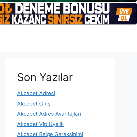
Son Yazılar
Akcebet Adresi
Akcebet Giriş
Akcebet Adres Avantajları
Akcebet Vip Üyelik
Akcebet Belge Gereksinimi