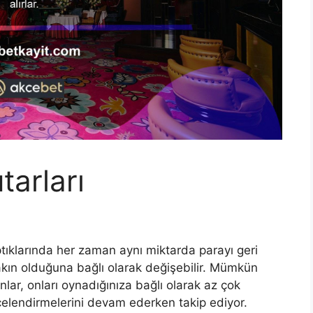
tarları
tıklarında her zaman aynı miktarda parayı geri
yakın olduğuna bağlı olarak değişebilir. Mümkün
nlar, onları oynadığınıza bağlı olarak az çok
celendirmelerini devam ederken takip ediyor.