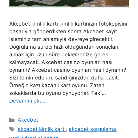
Akcebet kimlik kartı kimlik kartınızın fotokopisini
başarıyla gönderdikten sonra Akcebet kayıt
işleminiz tam anlamıyla devreye girecektir.
Doğrulama süreci hızlı olduğundan sonuçları
almak için uzun süre beklemenize gerek
kalmayacak. Akcebet casino oyunları nasıl
oynanır? Akcebet casino oyunları nasıl oynanır?
Sizi temin ederim, sandığınızdan daha basit.
Örneğin kazı kazanlı kart oyunu. Zaten
sokaklarda bu oyunu oynuyorlar. Tek …
Devamını oku…
Kategoriler
Akcebet
Etiketler
akcebet kimlik kartı
,
akcebet sorgulama
,