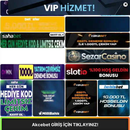
×
Akcebet GİRİŞ İÇİN TIKLAYINIZ!