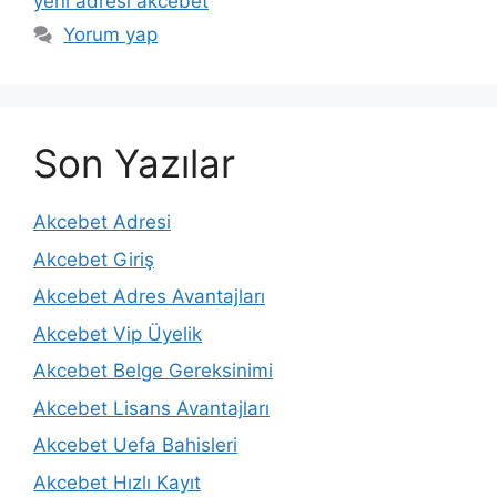
yeni adresi akcebet
Yorum yap
Son Yazılar
Akcebet Adresi
Akcebet Giriş
Akcebet Adres Avantajları
Akcebet Vip Üyelik
Akcebet Belge Gereksinimi
Akcebet Lisans Avantajları
Akcebet Uefa Bahisleri
Akcebet Hızlı Kayıt