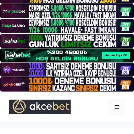
İçeriğe
atla
Menü