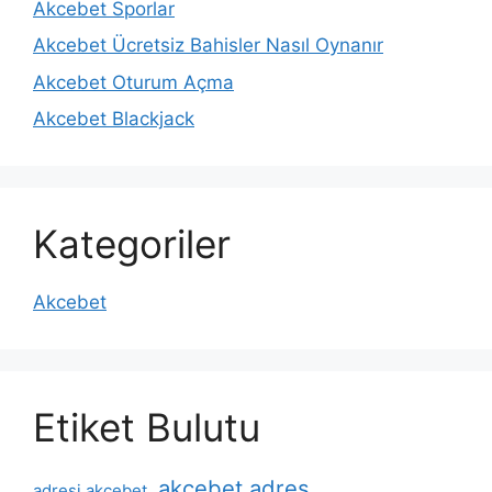
Akcebet Sporlar
Akcebet Ücretsiz Bahisler Nasıl Oynanır
Akcebet Oturum Açma
Akcebet Blackjack
Kategoriler
Akcebet
Etiket Bulutu
akcebet adres
adresi akcebet