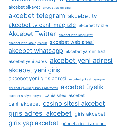
akcebet sikayet
akcebet sorgulama
akcebet telegram
akcebet tv
akcebet tv canli maç izle
akcebet tv izle
Akcebet Twitter
akcebet web meşruiyeti
akcebet web sitesi
akcebet web site güvenlik
akcebet whatsapp
akcebet yardım hattı
akcebet yeni adresi
akcebet yeni adres
akcebet yeni giris
akcebet yeni giriş adresi
akcebet yüksek oynayan
akcebet üyelik
akcebet çevrimiçi bahis platformu
bahis sitesi akcebet
akcebet şikâyet ediyor
casino sitesi akcebet
canli akcebet
giris adresi akcebet
giris akcebet
giris yap akcebet
güncel adresi akcebet