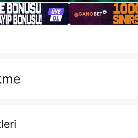
kme
leri