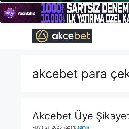
İçeriğe
atla
akcebet para çe
Akcebet Üye Şikayet
Mayıs 31, 2025
Yazarı:
admin