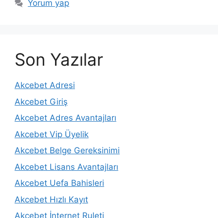
Yorum yap
Son Yazılar
Akcebet Adresi
Akcebet Giriş
Akcebet Adres Avantajları
Akcebet Vip Üyelik
Akcebet Belge Gereksinimi
Akcebet Lisans Avantajları
Akcebet Uefa Bahisleri
Akcebet Hızlı Kayıt
Akcebet İnternet Ruleti