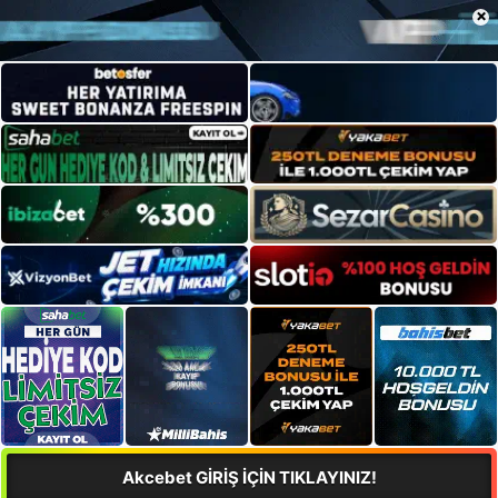
×
Akcebet GİRİŞ İÇİN TIKLAYINIZ!