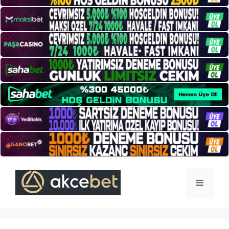
İçeriğe
atla
Menü