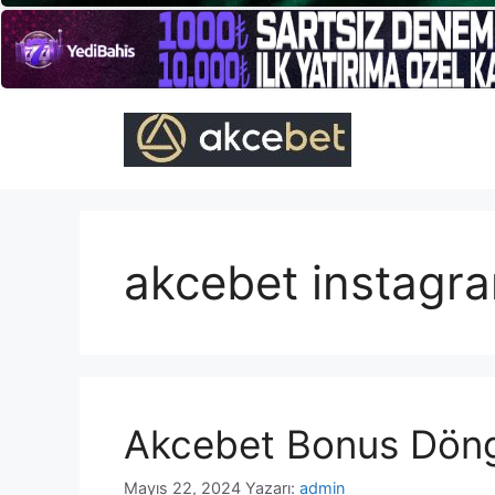
İçeriğe
atla
akcebet instagr
Akcebet Bonus Dön
Mayıs 22, 2024
Yazarı:
admin