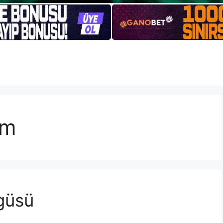
am
güsü