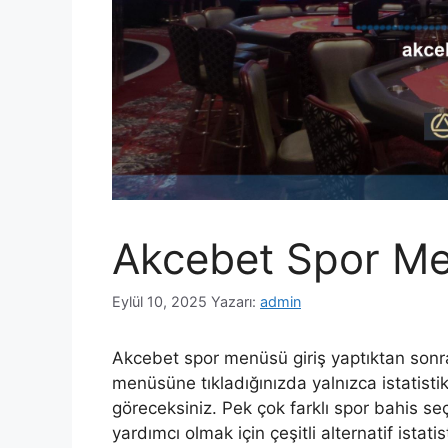
Akcebet Spor M
Eylül 10, 2025
Yazarı:
admin
Akcebet spor menüsü giriş yaptıktan sonr
menüsüne tıkladığınızda yalnızca istatistik
göreceksiniz. Pek çok farklı spor bahis seçe
yardımcı olmak için çeşitli alternatif istat