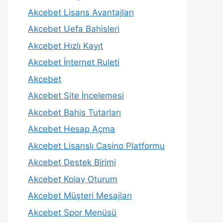
Akcebet Lisans Avantajları
Akcebet Uefa Bahisleri
Akcebet Hızlı Kayıt
Akcebet İnternet Ruleti
Akcebet
Akcebet Site İncelemesi
Akcebet Bahis Tutarları
Akcebet Hesap Açma
Akcebet Lisanslı Casino Platformu
Akcebet Destek Birimi
Akcebet Kolay Oturum
Akcebet Müşteri Mesajları
Akcebet Spor Menüsü