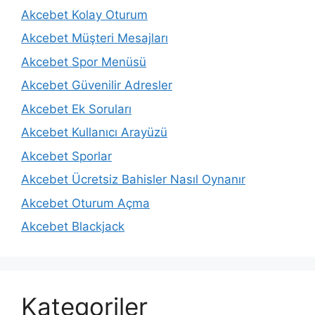
Akcebet Kolay Oturum
Akcebet Müşteri Mesajları
Akcebet Spor Menüsü
Akcebet Güvenilir Adresler
Akcebet Ek Soruları
Akcebet Kullanıcı Arayüzü
Akcebet Sporlar
Akcebet Ücretsiz Bahisler Nasıl Oynanır
Akcebet Oturum Açma
Akcebet Blackjack
Kategoriler