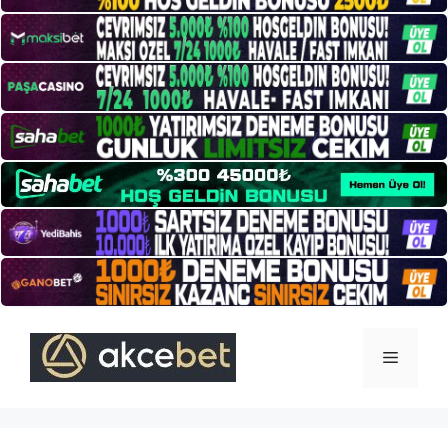
İçeriğe
atla
Menü