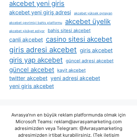
akcebet yeni giris
akcebet yeni giriş adresi
akcebet yüksek oynayan
akcebet üyelik
akcebet çevrimiçi bahis platformu
bahis sitesi akcebet
akcebet şikâyet ediyor
casino sitesi akcebet
canli akcebet
giris adresi akcebet
giris akcebet
giris yap akcebet
güncel adresi akcebet
güncel akcebet
kayit akcebet
twitter akcebet
yeni adresi akcebet
yeni giris akcebet
Avrasya'nın en büyük reklam platformunda olmak için
Microsoft Teams:
reklam@avrasyamarketing.com
adresimizden veya Telegram: @Avrasyamarketing
adresimizden irtibat kurabilirsiniz. (Tek iletişim