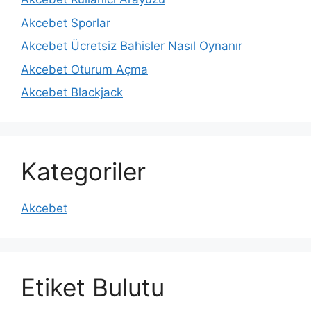
Akcebet Sporlar
Akcebet Ücretsiz Bahisler Nasıl Oynanır
Akcebet Oturum Açma
Akcebet Blackjack
Kategoriler
Akcebet
Etiket Bulutu