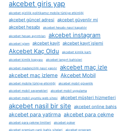
akcebet giris yap
akcebet gizlilik politikamız mobile türkiye etkinliği
akcebet güncel adresi
akcebet güvenlir mi
akcebet hesabı
akcebet hesabı nasıl kapatılır
akcebet instagram
akcebet hesap ayrıntıları
akcebet kayit
akcebet kayıt i̇şlemi
akcebet i̇şlem
Akcebet Kaç Oldu
akcebet kimlik kartı
akcebet kimlik kopyası
akcebet langırt bahisleri
akcebet maç izle
akcebet madenciliği nasıl yapılır
akcebet maç izleme
Akcebet Mobil
akcebet mobile türkiye etkinliği
akcebet mobil güvenlik
akcebet mobil seçenekleri
akcebet mobil uygulama
akcebet müşteri hizmetleri
akcebet mobil uyumlu web sitesi
akcebet nasil bir site
akcebet online bahis
akcebet para yatirma
akcebet para çekme
akcebet para çekme limitleri
akcebet poker
akcebet premium canlı bahis siteleri
akcebet program