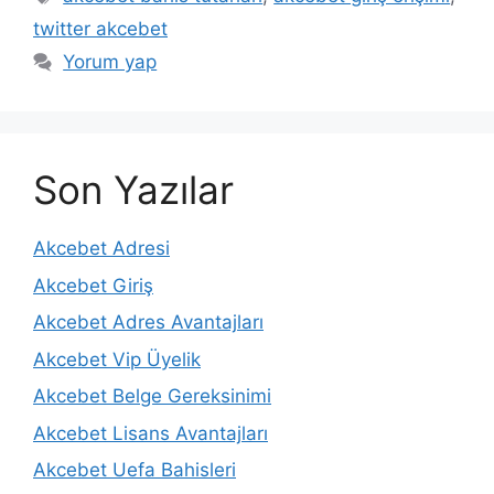
twitter akcebet
Yorum yap
Son Yazılar
Akcebet Adresi
Akcebet Giriş
Akcebet Adres Avantajları
Akcebet Vip Üyelik
Akcebet Belge Gereksinimi
Akcebet Lisans Avantajları
Akcebet Uefa Bahisleri