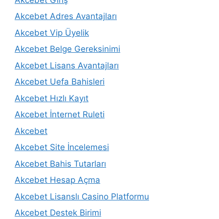
Akcebet Adres Avantajları
Akcebet Vip Üyelik
Akcebet Belge Gereksinimi
Akcebet Lisans Avantajları
Akcebet Uefa Bahisleri
Akcebet Hızlı Kayıt
Akcebet İnternet Ruleti
Akcebet
Akcebet Site İncelemesi
Akcebet Bahis Tutarları
Akcebet Hesap Açma
Akcebet Lisanslı Casino Platformu
Akcebet Destek Birimi