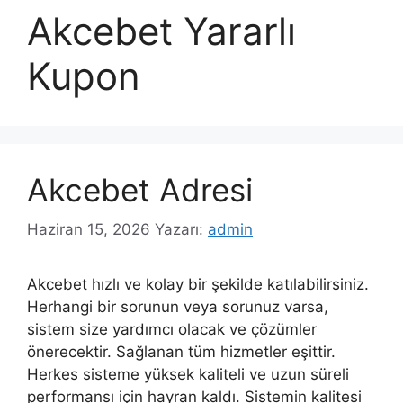
Akcebet Yararlı
Kupon
Akcebet Adresi
Haziran 15, 2026
Yazarı:
admin
Akcebet hızlı ve kolay bir şekilde katılabilirsiniz.
Herhangi bir sorunun veya sorunuz varsa,
sistem size yardımcı olacak ve çözümler
önerecektir. Sağlanan tüm hizmetler eşittir.
Herkes sisteme yüksek kaliteli ve uzun süreli
performansı için hayran kaldı. Sistemin kalitesi