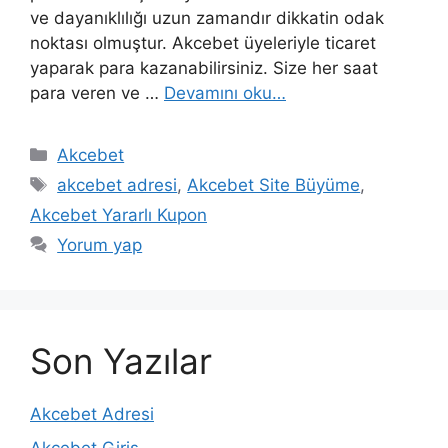
ve dayanıklılığı uzun zamandır dikkatin odak
noktası olmuştur. Akcebet üyeleriyle ticaret
yaparak para kazanabilirsiniz. Size her saat
para veren ve …
Devamını oku…
Kategoriler
Akcebet
Etiketler
akcebet adresi
,
Akcebet Site Büyüme
,
Akcebet Yararlı Kupon
Yorum yap
Son Yazılar
Akcebet Adresi
Akcebet Giriş