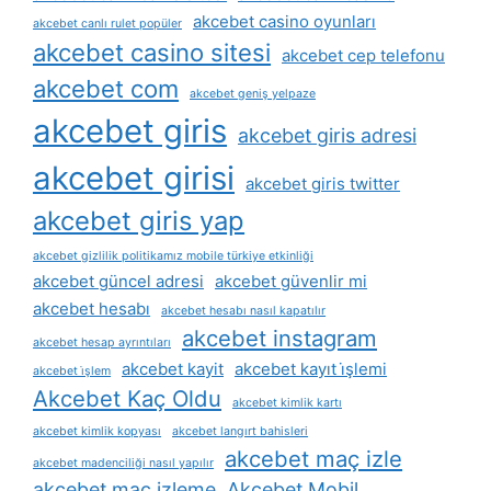
akcebet casino oyunları
akcebet canlı rulet popüler
akcebet casino sitesi
akcebet cep telefonu
akcebet com
akcebet geniş yelpaze
akcebet giris
akcebet giris adresi
akcebet girisi
akcebet giris twitter
akcebet giris yap
akcebet gizlilik politikamız mobile türkiye etkinliği
akcebet güncel adresi
akcebet güvenlir mi
akcebet hesabı
akcebet hesabı nasıl kapatılır
akcebet instagram
akcebet hesap ayrıntıları
akcebet kayit
akcebet kayıt i̇şlemi
akcebet i̇şlem
Akcebet Kaç Oldu
akcebet kimlik kartı
akcebet kimlik kopyası
akcebet langırt bahisleri
akcebet maç izle
akcebet madenciliği nasıl yapılır
akcebet maç izleme
Akcebet Mobil