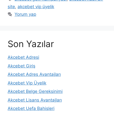
site
,
akcebet vip üyelik
Yorum yap
Son Yazılar
Akcebet Adresi
Akcebet Giriş
Akcebet Adres Avantajları
Akcebet Vip Üyelik
Akcebet Belge Gereksinimi
Akcebet Lisans Avantajları
Akcebet Uefa Bahisleri