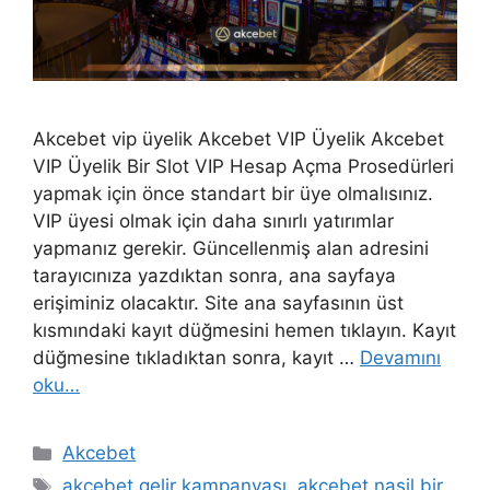
Akcebet vip üyelik Akcebet VIP Üyelik Akcebet
VIP Üyelik Bir Slot VIP Hesap Açma Prosedürleri
yapmak için önce standart bir üye olmalısınız.
VIP üyesi olmak için daha sınırlı yatırımlar
yapmanız gerekir. Güncellenmiş alan adresini
tarayıcınıza yazdıktan sonra, ana sayfaya
erişiminiz olacaktır. Site ana sayfasının üst
kısmındaki kayıt düğmesini hemen tıklayın. Kayıt
düğmesine tıkladıktan sonra, kayıt …
Devamını
oku…
Kategoriler
Akcebet
Etiketler
akcebet gelir kampanyası
,
akcebet nasil bir