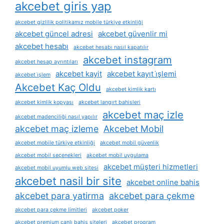
akcebet giris yap
akcebet gizlilik politikamız mobile türkiye etkinliği
akcebet güncel adresi
akcebet güvenlir mi
akcebet hesabı
akcebet hesabı nasıl kapatılır
akcebet instagram
akcebet hesap ayrıntıları
akcebet kayit
akcebet kayıt i̇şlemi
akcebet i̇şlem
Akcebet Kaç Oldu
akcebet kimlik kartı
akcebet kimlik kopyası
akcebet langırt bahisleri
akcebet maç izle
akcebet madenciliği nasıl yapılır
akcebet maç izleme
Akcebet Mobil
akcebet mobile türkiye etkinliği
akcebet mobil güvenlik
akcebet mobil seçenekleri
akcebet mobil uygulama
akcebet müşteri hizmetleri
akcebet mobil uyumlu web sitesi
akcebet nasil bir site
akcebet online bahis
akcebet para yatirma
akcebet para çekme
akcebet para çekme limitleri
akcebet poker
akcebet premium canlı bahis siteleri
akcebet program