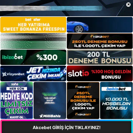
×
Akcebet GİRİŞ İÇİN TIKLAYINIZ!