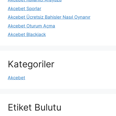
Akcebet Sporlar
Akcebet Ücretsiz Bahisler Nasıl Oynanır
Akcebet Oturum Açma
Akcebet Blackjack
Kategoriler
Akcebet
Etiket Bulutu