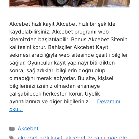
Akcebet hızlı kayıt Akcebet hızlı bir şekilde
kaydolabilirsiniz. Akcebet programı web
sitemizden başlatılabilir. Bonus Akcebet Sitenin
kalitesini korur. Bahisçiler Akcebet Kayıt
sekmesi aracılığıyla web sitesinde çeşitli bilgiler
sağlar. Oyuncular kayıt yapmayı bitirdikten
sonra, sağladıkları bilgilerin doğru olup
olmadığını merak ediyorlar. Bu site, kişisel
bilgilerinizi izniniz olmadan erişmeye
çalışabilecek herkesten korur. Üyelik
ayrıntılarınızı ve diğer bilgilerinizi …
Devamını
oku…
Kategoriler
Akcebet
Etiketler
akcebet hızlı kayıt
,
akcebet tv canli maç izle
,