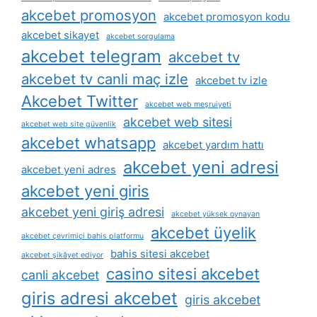
akcebet promosyon
akcebet promosyon kodu
akcebet sikayet
akcebet sorgulama
akcebet telegram
akcebet tv
akcebet tv canli maç izle
akcebet tv izle
Akcebet Twitter
akcebet web meşruiyeti
akcebet web sitesi
akcebet web site güvenlik
akcebet whatsapp
akcebet yardım hattı
akcebet yeni adresi
akcebet yeni adres
akcebet yeni giris
akcebet yeni giriş adresi
akcebet yüksek oynayan
akcebet üyelik
akcebet çevrimiçi bahis platformu
bahis sitesi akcebet
akcebet şikâyet ediyor
casino sitesi akcebet
canli akcebet
giris adresi akcebet
giris akcebet