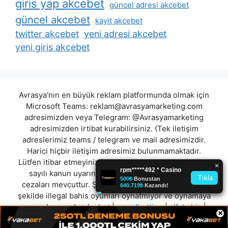
giris yap akcebet
güncel adresi akcebet
güncel akcebet
kayit akcebet
twitter akcebet
yeni adresi akcebet
yeni giris akcebet
Avrasya'nın en büyük reklam platformunda olmak için
Microsoft Teams:
reklam@avrasyamarketing.com
adresimizden veya Telegram: @Avrasyamarketing
adresimizden irtibat kurabilirsiniz. (Tek iletişim
adreslerimiz teams / telegram ve mail adresimizdir.
Harici hiçbir iletişim adresimiz bulunmamaktadır.
Lütfen itibar etmeyiniz.) Türkiye yasalarına göre 7258
sayılı kanun uyarınca yasa dışı bahis oynamanın
cezaları mevcuttur. Şu an bulunduğunuz site hiç bir
şekilde illegal bahis oyunları oynatmıyor ve oynamaya
aracı olmuyordur.
foxbet
|
grandbetting
|
alfabahis
|
×
bets60
|
casinokali
|
bahsinadi
|
husbet
|
martesbet