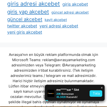
giris adresi akcebet
giris akcebet
giris yap akcebet
güncel adresi akcebet
güncel akcebet
kayit akcebet
twitter akcebet
yeni adresi akcebet
yeni giris akcebet
Avrasya'nın en büyük reklam platformunda olmak için
Microsoft Teams:
reklam@avrasyamarketing.com
adresimizden veya Telegram: @Avrasyamarketing
adresimizden irtibat kurabilirsiniz. (Tek iletişim
adreslerimiz teams / telegram ve mail adresimizdir.
Harici hiçbir iletişim adresimiz bulunmamaktadır.
Lütfen itibar etmeyiniz.) Türkiye yasalarına göre 7258
sayılı kanun uyarınca yasa dışı bahis oynamanın
cezaları mevcuttur. Şu an bulunduğunuz site hiç bir
şekilde illegal bahis oyunları oynatmıyor ve oynamaya