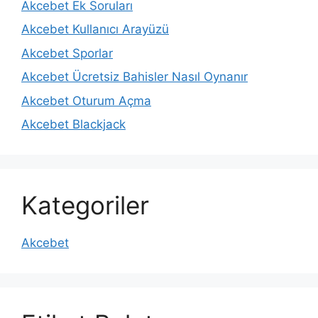
Akcebet Ek Soruları
Akcebet Kullanıcı Arayüzü
Akcebet Sporlar
Akcebet Ücretsiz Bahisler Nasıl Oynanır
Akcebet Oturum Açma
Akcebet Blackjack
Kategoriler
Akcebet