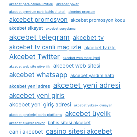
akcebet para çekme limitleri
akcebet poker
akcebet premium canlı bahis siteleri
akcebet program
akcebet promosyon
akcebet promosyon kodu
akcebet sikayet
akcebet sorgulama
akcebet telegram
akcebet tv
akcebet tv canli maç izle
akcebet tv izle
Akcebet Twitter
akcebet web meşruiyeti
akcebet web sitesi
akcebet web site güvenlik
akcebet whatsapp
akcebet yardım hattı
akcebet yeni adresi
akcebet yeni adres
akcebet yeni giris
akcebet yeni giriş adresi
akcebet yüksek oynayan
akcebet üyelik
akcebet çevrimiçi bahis platformu
bahis sitesi akcebet
akcebet şikâyet ediyor
casino sitesi akcebet
canli akcebet