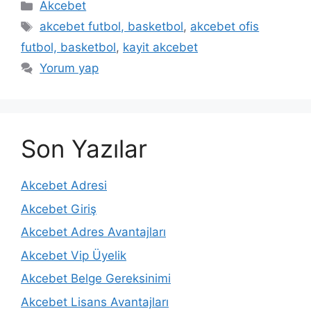
Kategoriler
Akcebet
Etiketler
akcebet futbol, basketbol
,
akcebet ofis
futbol, basketbol
,
kayit akcebet
Yorum yap
Son Yazılar
Akcebet Adresi
Akcebet Giriş
Akcebet Adres Avantajları
Akcebet Vip Üyelik
Akcebet Belge Gereksinimi
Akcebet Lisans Avantajları