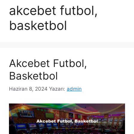
akcebet futbol,
basketbol
Akcebet Futbol,
Basketbol
Haziran 8, 2024
Yazarı:
admin