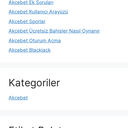
Akcebet Ek Soruları
Akcebet Kullanıcı Arayüzü
Akcebet Sporlar
Akcebet Ücretsiz Bahisler Nasıl Oynanır
Akcebet Oturum Açma
Akcebet Blackjack
Kategoriler
Akcebet