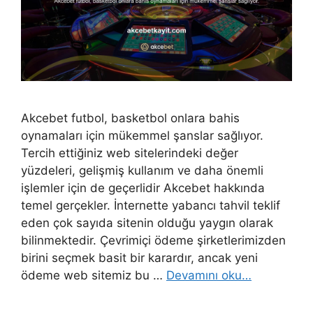
Akcebet futbol, basketbol onlara bahis
oynamaları için mükemmel şanslar sağlıyor.
Tercih ettiğiniz web sitelerindeki değer
yüzdeleri, gelişmiş kullanım ve daha önemli
işlemler için de geçerlidir Akcebet hakkında
temel gerçekler. İnternette yabancı tahvil teklif
eden çok sayıda sitenin olduğu yaygın olarak
bilinmektedir. Çevrimiçi ödeme şirketlerimizden
birini seçmek basit bir karardır, ancak yeni
ödeme web sitemiz bu …
Devamını oku…