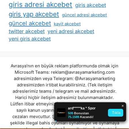
giris adresi akcebet
giris akcebet
giris yap akcebet
güncel adresi akcebet
güncel akcebet
kayit akcebet
twitter akcebet
yeni adresi akcebet
yeni giris akcebet
Avrasya'nın en büyük reklam platformunda olmak için
Microsoft Teams:
reklam@avrasyamarketing.com
adresimizden veya Telegram: @Avrasyamarketing
adresimizden irtibat kurabilirsiniz. (Tek iletişim
adreslerimiz teams / telegram ve mail adresimizdir.
Harici hiçbir iletişim adresimiz bulunmamaktadır.
Lütfen itibar etmeyiniz.) Türkiye yasalarına göre 7258
sayılı kanun uyarınca yasa dışı bahis oynamanın
cezaları mevcuttur. Şu an bulunduğunuz site hiç bir
şekilde illegal bahis oyunları oynatmıyor ve oynamaya