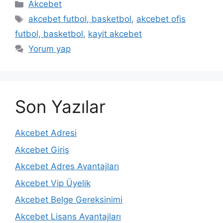
Kategoriler
Akcebet
Etiketler
akcebet futbol, basketbol
,
akcebet ofis
futbol, basketbol
,
kayit akcebet
Yorum yap
Son Yazılar
Akcebet Adresi
Akcebet Giriş
Akcebet Adres Avantajları
Akcebet Vip Üyelik
Akcebet Belge Gereksinimi
Akcebet Lisans Avantajları