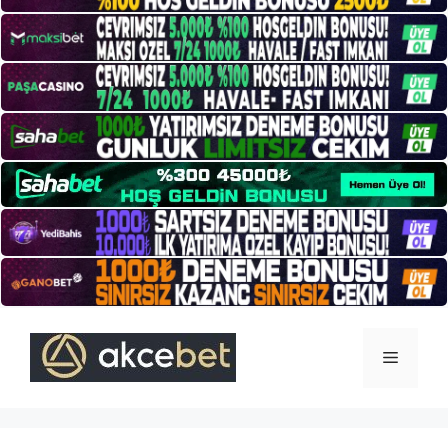
İçeriğe
atla
Menü