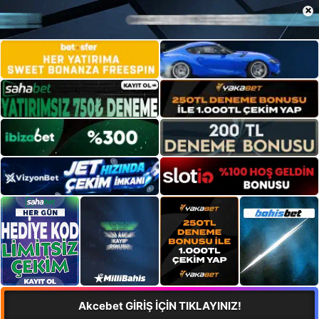
×
Akcebet GİRİŞ İÇİN TIKLAYINIZ!