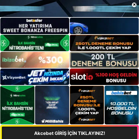
×
Akcebet GİRİŞ İÇİN TIKLAYINIZ!