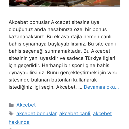
Akcebet bonuslar Akcebet sitesine üye
olduğunuz anda hesabınıza özel bir bonus
kazanacaksınız. Bu ek avantajla hemen canlı
bahis oynamaya başlayabilirsiniz. Bu site canlı
bahis seçeneği sunmamaktadır. Bu Akcebet
sitesinin yeni üyesidir ve sadece Türkiye ligleri
için geçerlidir. Herhangi bir spor ligine bahis
oynayabilirsiniz. Bunu gerçekleştirmek için web
sitesinde bulunan butonları kullanarak
istediğiniz ligi seçin. Akcebet, …
Devamını oku…
Kategoriler
Akcebet
Etiketler
akcebet bonuslar
,
akcebet canli
,
akcebet
hakkında