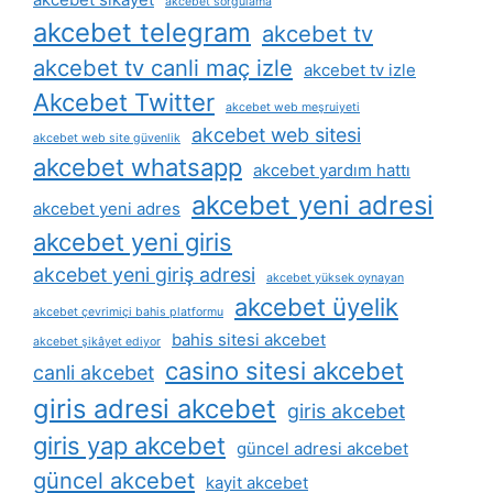
akcebet sorgulama
akcebet telegram
akcebet tv
akcebet tv canli maç izle
akcebet tv izle
Akcebet Twitter
akcebet web meşruiyeti
akcebet web sitesi
akcebet web site güvenlik
akcebet whatsapp
akcebet yardım hattı
akcebet yeni adresi
akcebet yeni adres
akcebet yeni giris
akcebet yeni giriş adresi
akcebet yüksek oynayan
akcebet üyelik
akcebet çevrimiçi bahis platformu
bahis sitesi akcebet
akcebet şikâyet ediyor
casino sitesi akcebet
canli akcebet
giris adresi akcebet
giris akcebet
giris yap akcebet
güncel adresi akcebet
güncel akcebet
kayit akcebet