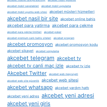
akcebet mobile türkiye etkinliği
akcebet mobil güvenlik
akcebet mobil seçenekleri
akcebet mobil uygulama
akcebet müşteri hizmetleri
akcebet mobil uyumlu web sitesi
akcebet nasil bir site
akcebet online bahis
akcebet para yatirma
akcebet para çekme
akcebet para çekme limitleri
akcebet poker
akcebet premium canlı bahis siteleri
akcebet program
akcebet promosyon
akcebet promosyon kodu
akcebet sikayet
akcebet sorgulama
akcebet telegram
akcebet tv
akcebet tv canli maç izle
akcebet tv izle
Akcebet Twitter
akcebet web meşruiyeti
akcebet web sitesi
akcebet web site güvenlik
akcebet whatsapp
akcebet yardım hattı
akcebet yeni adresi
akcebet yeni adres
akcebet yeni giris