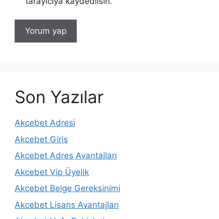
tarayıcıya kaydedilsin.
Son Yazılar
Akcebet Adresi
Akcebet Giriş
Akcebet Adres Avantajları
Akcebet Vip Üyelik
Akcebet Belge Gereksinimi
Akcebet Lisans Avantajları