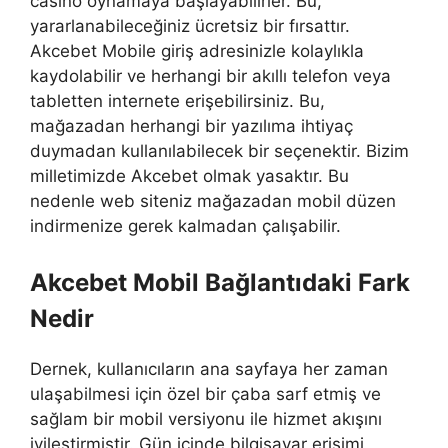
casino oynamaya başlayabilirler. Bu,
yararlanabileceğiniz ücretsiz bir fırsattır.
Akcebet Mobile giriş adresinizle kolaylıkla
kaydolabilir ve herhangi bir akıllı telefon veya
tabletten internete erişebilirsiniz. Bu,
mağazadan herhangi bir yazılıma ihtiyaç
duymadan kullanılabilecek bir seçenektir. Bizim
milletimizde Akcebet olmak yasaktır. Bu
nedenle web siteniz mağazadan mobil düzen
indirmenize gerek kalmadan çalışabilir.
Akcebet Mobil Bağlantıdaki Fark
Nedir
Dernek, kullanıcıların ana sayfaya her zaman
ulaşabilmesi için özel bir çaba sarf etmiş ve
sağlam bir mobil versiyonu ile hizmet akışını
iyileştirmiştir. Gün içinde bilgisayar erişimi