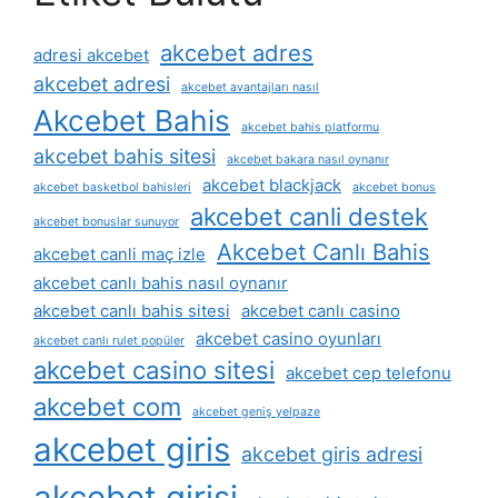
akcebet adres
adresi akcebet
akcebet adresi
akcebet avantajları nasıl
Akcebet Bahis
akcebet bahis platformu
akcebet bahis sitesi
akcebet bakara nasıl oynanır
akcebet blackjack
akcebet basketbol bahisleri
akcebet bonus
akcebet canli destek
akcebet bonuslar sunuyor
Akcebet Canlı Bahis
akcebet canli maç izle
akcebet canlı bahis nasıl oynanır
akcebet canlı bahis sitesi
akcebet canlı casino
akcebet casino oyunları
akcebet canlı rulet popüler
akcebet casino sitesi
akcebet cep telefonu
akcebet com
akcebet geniş yelpaze
akcebet giris
akcebet giris adresi
akcebet girisi