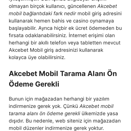
olmayan birçok kullanıcı, güncellenen
Akcebet
mobil bağlantıdaki fark nedir
mobil giriş adresini
kullanarak hemen bahis ve casino oynamaya
başlayabilir. Ayrıca hiçbir ek ücret ödemeden bu
fırsata odaklanabilirsiniz. İnternet erişimi olan
herhangi bir akıllı telefon veya tabletten mevcut
Akcebet Mobil giriş adresinizi kullanarak
kolayca üye olabilirsiniz.
Akcebet Mobil Tarama Alanı Ön
Ödeme Gerekli
Bunun için mağazadan herhangi bir yazılım
indirmenize gerek yok. Çünkü
Akcebet mobil
tarama alanı ön ödeme gerekli
ülkemizde yasa
dışıdır. Bu nedenle, web siteniz için mağazadan
mobil düzenler indirmenize gerek yoktur.