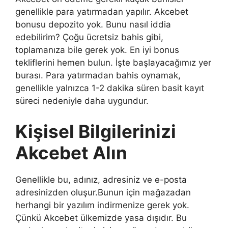
genellikle para yatırmadan yapılır. Akcebet
bonusu depozito yok. Bunu nasıl iddia
edebilirim? Çoğu ücretsiz bahis gibi,
toplamanıza bile gerek yok. En iyi bonus
tekliflerini hemen bulun. İşte başlayacağımız yer
burası. Para yatırmadan bahis oynamak,
genellikle yalnızca 1-2 dakika süren basit kayıt
süreci nedeniyle daha uygundur.
Kişisel Bilgilerinizi
Akcebet Alın
Genellikle bu, adınız, adresiniz ve e-posta
adresinizden oluşur.Bunun için mağazadan
herhangi bir yazılım indirmenize gerek yok.
Çünkü Akcebet ülkemizde yasa dışıdır. Bu