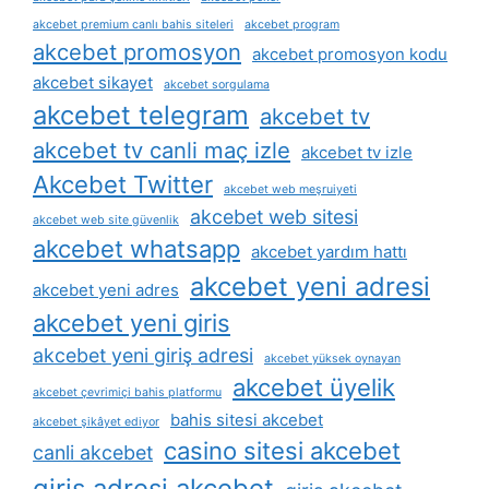
akcebet premium canlı bahis siteleri
akcebet program
akcebet promosyon
akcebet promosyon kodu
akcebet sikayet
akcebet sorgulama
akcebet telegram
akcebet tv
akcebet tv canli maç izle
akcebet tv izle
Akcebet Twitter
akcebet web meşruiyeti
akcebet web sitesi
akcebet web site güvenlik
akcebet whatsapp
akcebet yardım hattı
akcebet yeni adresi
akcebet yeni adres
akcebet yeni giris
akcebet yeni giriş adresi
akcebet yüksek oynayan
akcebet üyelik
akcebet çevrimiçi bahis platformu
bahis sitesi akcebet
akcebet şikâyet ediyor
casino sitesi akcebet
canli akcebet
giris adresi akcebet