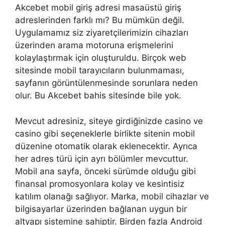
Akcebet mobil giriş adresi masaüstü giriş
adreslerinden farklı mı? Bu mümkün değil.
Uygulamamız siz ziyaretçilerimizin cihazları
üzerinden arama motoruna erişmelerini
kolaylaştırmak için oluşturuldu. Birçok web
sitesinde mobil tarayıcıların bulunmaması,
sayfanın görüntülenmesinde sorunlara neden
olur. Bu Akcebet bahis sitesinde bile yok.
Mevcut adresiniz, siteye girdiğinizde casino ve
casino gibi seçeneklerle birlikte sitenin mobil
düzenine otomatik olarak eklenecektir. Ayrıca
her adres türü için ayrı bölümler mevcuttur.
Mobil ana sayfa, önceki sürümde olduğu gibi
finansal promosyonlara kolay ve kesintisiz
katılım olanağı sağlıyor. Marka, mobil cihazlar ve
bilgisayarlar üzerinden bağlanan uygun bir
altyapı sistemine sahiptir. Birden fazla Android