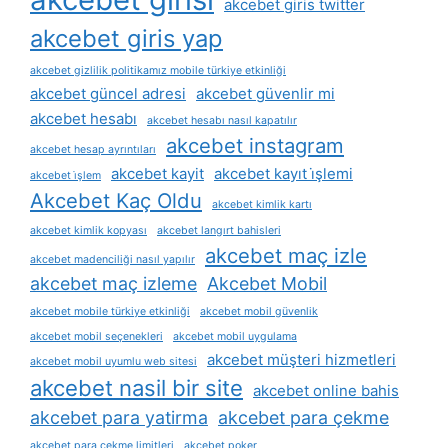
akcebet giris twitter
akcebet giris yap
akcebet gizlilik politikamız mobile türkiye etkinliği
akcebet güncel adresi
akcebet güvenlir mi
akcebet hesabı
akcebet hesabı nasıl kapatılır
akcebet instagram
akcebet hesap ayrıntıları
akcebet kayit
akcebet kayıt i̇şlemi
akcebet i̇şlem
Akcebet Kaç Oldu
akcebet kimlik kartı
akcebet kimlik kopyası
akcebet langırt bahisleri
akcebet maç izle
akcebet madenciliği nasıl yapılır
akcebet maç izleme
Akcebet Mobil
akcebet mobile türkiye etkinliği
akcebet mobil güvenlik
akcebet mobil seçenekleri
akcebet mobil uygulama
akcebet müşteri hizmetleri
akcebet mobil uyumlu web sitesi
akcebet nasil bir site
akcebet online bahis
akcebet para yatirma
akcebet para çekme
akcebet para çekme limitleri
akcebet poker