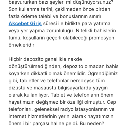
başvururken bazı şeyleri mi düşünüyorsunuz?
Son kullanma tarihi, çekilmeden önce birden
fazla ödeme talebi ve bonuslarının sınırlı
Akcebet Giriş
süresi ile birlikte para yatırma
veya yer yapma zorunluluğu. Nitelikli bahislerin
tümü, koşulların geçerli olabileceği promosyon
örnekleridir
Hiçbir depozito genellikle nakde
dönüştürülmediğinden, depozito olmadan bahis
koyarken dikkatli olmak önemlidir. Öğrendiğimiz
gibi, tabletler ve telefonlar neredeyse tüm
dizüstü ve masaüstü bilgisayarlarda yaygın
olarak kullanılıyor. Tablet ve telefonların önemi
hayatımızın değişmez bir özelliği olmuştur. Cep
telefonları, geleneksel radyo istasyonlarının ve
internet hizmetlerinin yerini alarak hayatımızın
önemli bir parçası haline geldi. Bu neden?