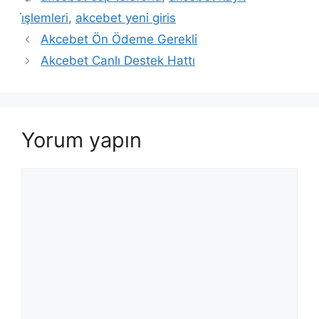
i̇şlemleri
,
akcebet yeni giris
Akcebet Ön Ödeme Gerekli
Akcebet Canlı Destek Hattı
Yorum yapın
Yorum