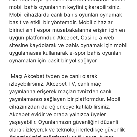
mobil bahis oyunlarının keyfini çıkarabilirsiniz.
Mobil cihazlarda canlı bahis oyunları oynamak
basit ve etkili bir yöntemdir. Mobil cihazlar
birinci sınıf espor müsabakalarına erişim için en
uygun platformdur. Akcebet, Casino a web
sitesine kaydolarak ve bahis oynamak için mobil
uygulamasını kullanarak e-spor bahis oyunları
oynamaları için basit bir yol sağlıyor
Maçı Akcebet tvden de canlı olarak
izleyebilirsiniz. Akcebet TV, canlı maç
yayınlarına erişerek maçları tvnizden canlı
yayınlamanızı sağlayan bir platformdur. Mobil
cihazınızdan da eğlenceye katılabilirsiniz.
Akcebet evidir ve orada yalnızca üyeler
yaşayabilir. Oyunlarımızın güvenliğini düzenli
olarak izleyerek ve teknoloji ilerledikçe güvenlik