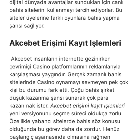
dijital dünyada avantajlar sundukları için canlı
bahis sitelerini kullanmayı tercih ediyorlar. Bu
siteler üyelerine farklı oyunlara bahis yapma
şansı sağlıyor.
Akcebet Erişimi Kayıt Işlemleri
Akcebet insanların internette gezinirken
çevrimiçi Casino platformlarının reklamlarıyla
karşılaşması yaygındır. Gerçek zamanlı bahis
sitelerinde Casino oynamayı sevmeyen pek çok
kişi bu durumu fark etti. Çoğu bahis şirketi
düşük kazanma şansı sunarak çok para
kazanmak ister.
Akcebet erişimi kayıt işlemleri
yeni versiyonunu seçme süreci oldukça zorlu.
Özellikle yabancı sitelerde bahis söz konusu
olduğunda bu görev daha da zordur. Henüz
başlangıç ​​aşamasında olmasına rağmen