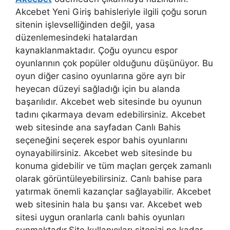
Akcebet Yeni Giriş bahisleriyle ilgili çoğu sorun
sitenin işlevselliğinden değil, yasa
düzenlemesindeki hatalardan
kaynaklanmaktadır. Çoğu oyuncu espor
oyunlarının çok popüler olduğunu düşünüyor. Bu
oyun diğer casino oyunlarına göre ayrı bir
heyecan düzeyi sağladığı için bu alanda
başarılıdır. Akcebet web sitesinde bu oyunun
tadını çıkarmaya devam edebilirsiniz. Akcebet
web sitesinde ana sayfadan Canlı Bahis
seçeneğini seçerek espor bahis oyunlarını
oynayabilirsiniz. Akcebet web sitesinde bu
konuma gidebilir ve tüm maçları gerçek zamanlı
olarak görüntüleyebilirsiniz. Canlı bahise para
yatırmak önemli kazançlar sağlayabilir. Akcebet
web sitesinin hala bu şansı var. Akcebet web
sitesi uygun oranlarla canlı bahis oyunları
sunmaktadır.Site kullanıcıları sitenizi ne kadar