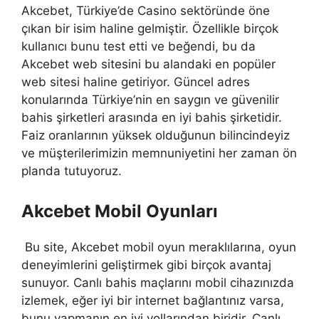
Akcebet, Türkiye’de Casino sektöründe öne
çıkan bir isim haline gelmiştir. Özellikle birçok
kullanıcı bunu test etti ve beğendi, bu da
Akcebet web sitesini bu alandaki en popüler
web sitesi haline getiriyor. Güncel adres
konularında Türkiye’nin en saygın ve güvenilir
bahis şirketleri arasında en iyi bahis şirketidir.
Faiz oranlarının yüksek olduğunun bilincindeyiz
ve müşterilerimizin memnuniyetini her zaman ön
planda tutuyoruz.
Akcebet Mobil Oyunları
Bu site, Akcebet mobil oyun meraklılarına, oyun
deneyimlerini geliştirmek gibi birçok avantaj
sunuyor. Canlı bahis maçlarını mobil cihazınızda
izlemek, eğer iyi bir internet bağlantınız varsa,
bunu yapmanın en iyi yollarından biridir. Canlı