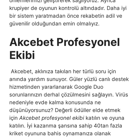
önlemlerimizi geliştirerek sağlıyoruz. Ayrıca
krupiyer de oyunun kontrolü altındadır. Daha iyi
bir sistem yaratmadan önce rekabetin adil ve
güvenilir olduğundan emin olmalıyız.
Akcebet Profesyonel
Ekibi
Akcebet, aklınıza takılan her türlü soru için
anında yardım sunuyor. Güler yüzlü canlı destek
hizmetinden yararlanarak Google Duo
sorunlarınızın derhal çözülmesini sağlayın. Virüs
nedeniyle evde kalma konusunda ne
düşünüyorsunuz? Değerli ödüller elde etmek
için
Akcebet profesyonel ekibi
katılın ve oyuna
katılın. İyi kazanma şansına sahip 40tan fazla
kriket oyununa bahis oynamanıza olanak