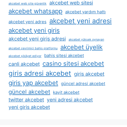
akcebet web sitesi
akcebet web site güvenlik
akcebet whatsapp
akcebet yardım hattı
akcebet yeni adresi
akcebet yeni adres
akcebet yeni giris
akcebet yeni giriş adresi
akcebet yüksek oynayan
akcebet üyelik
akcebet çevrimiçi bahis platformu
bahis sitesi akcebet
akcebet şikâyet ediyor
casino sitesi akcebet
canli akcebet
giris adresi akcebet
giris akcebet
giris yap akcebet
güncel adresi akcebet
güncel akcebet
kayit akcebet
twitter akcebet
yeni adresi akcebet
yeni giris akcebet