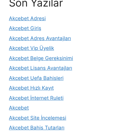
Son Yazılar
Akcebet Adresi
Akcebet Giriş
Akcebet Adres Avantajları
Akcebet Vip Üyelik
Akcebet Belge Gereksinimi
Akcebet Lisans Avantajları
Akcebet Uefa Bahisleri
Akcebet Hızlı Kayıt
Akcebet İnternet Ruleti
Akcebet
Akcebet Site İncelemesi
Akcebet Bahis Tutarları