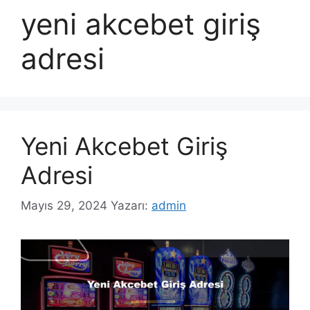
yeni akcebet giriş
adresi
Yeni Akcebet Giriş
Adresi
Mayıs 29, 2024
Yazarı:
admin