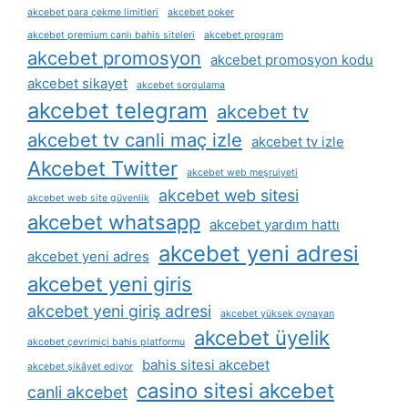
akcebet para çekme limitleri
akcebet poker
akcebet premium canlı bahis siteleri
akcebet program
akcebet promosyon
akcebet promosyon kodu
akcebet sikayet
akcebet sorgulama
akcebet telegram
akcebet tv
akcebet tv canli maç izle
akcebet tv izle
Akcebet Twitter
akcebet web meşruiyeti
akcebet web sitesi
akcebet web site güvenlik
akcebet whatsapp
akcebet yardım hattı
akcebet yeni adresi
akcebet yeni adres
akcebet yeni giris
akcebet yeni giriş adresi
akcebet yüksek oynayan
akcebet üyelik
akcebet çevrimiçi bahis platformu
bahis sitesi akcebet
akcebet şikâyet ediyor
casino sitesi akcebet
canli akcebet