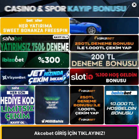
×
Akcebet GİRİŞ İÇİN TIKLAYINIZ!