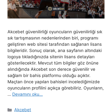
Akcebet güvenilirliği oyuncuların güvenilirliği sık
sık tartışmasının nedenlerinden biri, programı
geliştiren web sitesi tarafından sağlanan lisans
bilgileridir. Sonuç olarak, ana sayfanın altındaki
logoya tıkladığınızda sitenin lisans detayları
gösterilecektir. Mevcut tüm bilgiler göz önüne
alındığında Akcebet son derece güvenilir ve
sağlam bir bahis platformu olduğu açıktır.
Maçtan önce yapılan bahisleri incelediğimizde
oyuncuların profilini açıkça görebiliriz. Oyunların,
…
Devamını oku…
Kategoriler
Akcebet