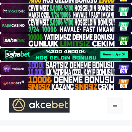
İçeriğe
atla
Menü