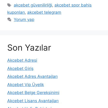
Etiketler
akcebet güvenilirliği
,
akcebet spor bahis
kuponları
,
akcebet telegram
Yorum yap
Son Yazılar
Akcebet Adresi
Akcebet Giriş
Akcebet Adres Avantajları
Akcebet Vip Üyelik
Akcebet Belge Gereksinimi
Akcebet Lisans Avantajları