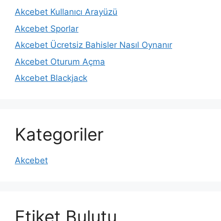
Akcebet Kullanıcı Arayüzü
Akcebet Sporlar
Akcebet Ücretsiz Bahisler Nasıl Oynanır
Akcebet Oturum Açma
Akcebet Blackjack
Kategoriler
Akcebet
Etiket Bulutu