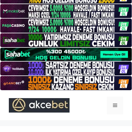
İçeriğe
atla
Menü