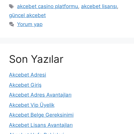
Etiketler
akcebet casino platformu
,
akcebet lisansı
,
güncel akcebet
Yorum yap
Son Yazılar
Akcebet Adresi
Akcebet Giriş
Akcebet Adres Avantajları
Akcebet Vip Üyelik
Akcebet Belge Gereksinimi
Akcebet Lisans Avantajları