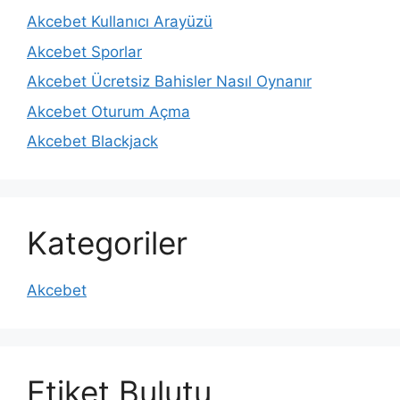
Akcebet Kullanıcı Arayüzü
Akcebet Sporlar
Akcebet Ücretsiz Bahisler Nasıl Oynanır
Akcebet Oturum Açma
Akcebet Blackjack
Kategoriler
Akcebet
Etiket Bulutu