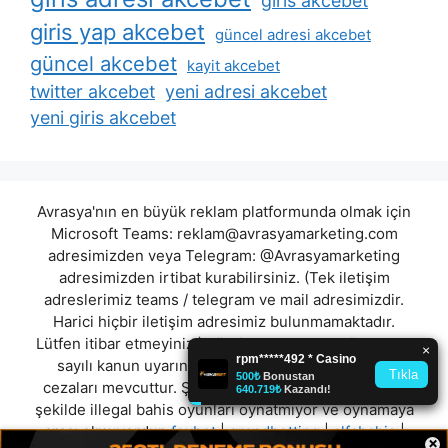
giris akcebet
giris yap akcebet
güncel adresi akcebet
güncel akcebet
kayit akcebet
twitter akcebet
yeni adresi akcebet
yeni giris akcebet
Avrasya'nın en büyük reklam platformunda olmak için
Microsoft Teams:
reklam@avrasyamarketing.com
adresimizden veya Telegram: @Avrasyamarketing
adresimizden irtibat kurabilirsiniz. (Tek iletişim
adreslerimiz teams / telegram ve mail adresimizdir.
Harici hiçbir iletişim adresimiz bulunmamaktadır.
Lütfen itibar etmeyiniz.) Türkiye yasalarına göre 7258
sayılı kanun uyarınca yasa dışı bahis oynamanın
cezaları mevcuttur. Şu an bulunduğunuz site hiç bir
şekilde illegal bahis oyunları oynatmıyor ve oynamaya
aracı olmuyordur.
foxbet
|
grandbetting
|
alfabahis
|
×