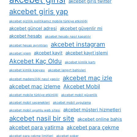
akcebet giris twitter
akcebet giris yap
akcebet gizlilik politikamız mobile türkiye etkinliği
akcebet güncel adresi
akcebet güvenlir mi
akcebet hesabı
akcebet hesabı nasıl kapatılır
akcebet instagram
akcebet hesap ayrıntıları
akcebet kayit
akcebet kayıt i̇şlemi
akcebet i̇şlem
Akcebet Kaç Oldu
akcebet kimlik kartı
akcebet kimlik kopyası
akcebet langırt bahisleri
akcebet maç izle
akcebet madenciliği nasıl yapılır
akcebet maç izleme
Akcebet Mobil
akcebet mobile türkiye etkinliği
akcebet mobil güvenlik
akcebet mobil seçenekleri
akcebet mobil uygulama
akcebet müşteri hizmetleri
akcebet mobil uyumlu web sitesi
akcebet nasil bir site
akcebet online bahis
akcebet para yatirma
akcebet para çekme
akcebet para çekme limitleri
akcebet poker