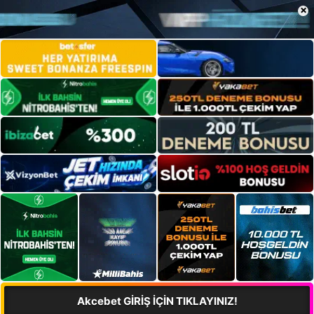
×
Akcebet GİRİŞ İÇİN TIKLAYINIZ!