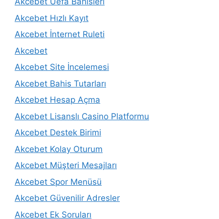
Akcebet Uefa Bahisleri
Akcebet Hızlı Kayıt
Akcebet İnternet Ruleti
Akcebet
Akcebet Site İncelemesi
Akcebet Bahis Tutarları
Akcebet Hesap Açma
Akcebet Lisanslı Casino Platformu
Akcebet Destek Birimi
Akcebet Kolay Oturum
Akcebet Müşteri Mesajları
Akcebet Spor Menüsü
Akcebet Güvenilir Adresler
Akcebet Ek Soruları