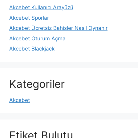
Akcebet Kullanıcı Arayüzü
Akcebet Sporlar
Akcebet Ücretsiz Bahisler Nasıl Oynanır
Akcebet Oturum Açma
Akcebet Blackjack
Kategoriler
Akcebet
Etiket Bulutu