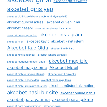
akcebet giris twitter
akcebet giris yap
akcebet gizlilik politikamız mobile türkiye etkinliği
akcebet güncel adresi
akcebet güvenlir mi
akcebet hesabı
akcebet hesabı nasıl kapatılır
akcebet instagram
akcebet hesap ayrıntıları
akcebet kayit
akcebet kayıt i̇şlemi
akcebet i̇şlem
Akcebet Kaç Oldu
akcebet kimlik kartı
akcebet kimlik kopyası
akcebet langırt bahisleri
akcebet maç izle
akcebet madenciliği nasıl yapılır
akcebet maç izleme
Akcebet Mobil
akcebet mobile türkiye etkinliği
akcebet mobil güvenlik
akcebet mobil seçenekleri
akcebet mobil uygulama
akcebet müşteri hizmetleri
akcebet mobil uyumlu web sitesi
akcebet nasil bir site
akcebet online bahis
akcebet para yatirma
akcebet para çekme
akcebet para çekme limitleri
akcebet poker