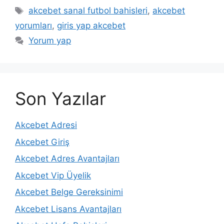
Etiketler
akcebet sanal futbol bahisleri
,
akcebet
yorumları
,
giris yap akcebet
Yorum yap
Son Yazılar
Akcebet Adresi
Akcebet Giriş
Akcebet Adres Avantajları
Akcebet Vip Üyelik
Akcebet Belge Gereksinimi
Akcebet Lisans Avantajları