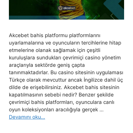
Akcebet bahis platformu platformlarını
uyarlamalarına ve oyuncuların tercihlerine hitap
etmelerine olanak sağlamak için çeşitli
kuruluşlara sundukları çevrimiçi casino yönetim
araçlarıyla sektörde geniş çapta
tanınmaktadırlar. Bu casino sitesinin uygulaması
Türkçe olarak mevcuttur ancak İngilizce dahil üç
dilde de erişebilirsiniz. Akcebet bahis sitesinin
kapatılmasının sebebi nedir? Benzer şekilde
çevrimiçi bahis platformları, oyunculara canlı
oyun koleksiyonları aracılığıyla gerçek …
Devamını oku…