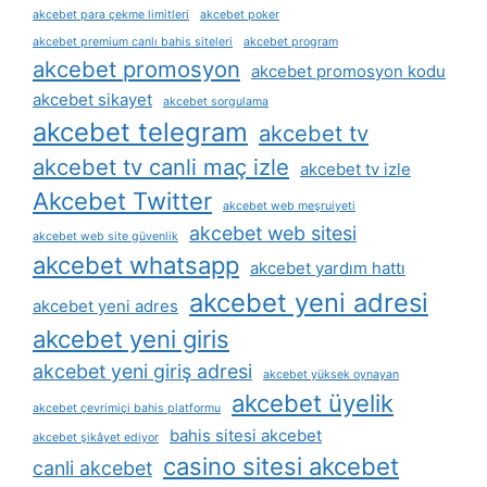
akcebet para çekme limitleri
akcebet poker
akcebet premium canlı bahis siteleri
akcebet program
akcebet promosyon
akcebet promosyon kodu
akcebet sikayet
akcebet sorgulama
akcebet telegram
akcebet tv
akcebet tv canli maç izle
akcebet tv izle
Akcebet Twitter
akcebet web meşruiyeti
akcebet web sitesi
akcebet web site güvenlik
akcebet whatsapp
akcebet yardım hattı
akcebet yeni adresi
akcebet yeni adres
akcebet yeni giris
akcebet yeni giriş adresi
akcebet yüksek oynayan
akcebet üyelik
akcebet çevrimiçi bahis platformu
bahis sitesi akcebet
akcebet şikâyet ediyor
casino sitesi akcebet
canli akcebet