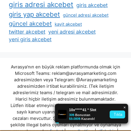
giris adresi akcebet
giris akcebet
giris yap akcebet
güncel adresi akcebet
güncel akcebet
kayit akcebet
twitter akcebet
yeni adresi akcebet
yeni giris akcebet
Avrasya'nın en büyük reklam platformunda olmak için
Microsoft Teams:
reklam@avrasyamarketing.com
adresimizden veya Telegram: @Avrasyamarketing
adresimizden irtibat kurabilirsiniz. (Tek iletişim
adreslerimiz teams / telegram ve mail adresimizdir.
Harici hiçbir iletişim adresimiz bulunmamaktadır.
Lütfen itibar etmeyiniz.) Türkiye yasalarına göre 7258
sayılı kanun uyarınca yasa dışı bahis oynamanın
cezaları mevcuttur. Şu an bulunduğunuz site hiç bir
şekilde illegal bahis oyunları oynatmıyor ve oynamaya