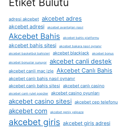
Etiket Bulutu
akcebet adres
adresi akcebet
akcebet adresi
akcebet avantajları nasıl
Akcebet Bahis
akcebet bahis platformu
akcebet bahis sitesi
akcebet bakara nasıl oynanır
akcebet blackjack
akcebet basketbol bahisleri
akcebet bonus
akcebet canli destek
akcebet bonuslar sunuyor
Akcebet Canlı Bahis
akcebet canli maç izle
akcebet canlı bahis nasıl oynanır
akcebet canlı bahis sitesi
akcebet canlı casino
akcebet casino oyunları
akcebet canlı rulet popüler
akcebet casino sitesi
akcebet cep telefonu
akcebet com
akcebet geniş yelpaze
akcebet giris
akcebet giris adresi