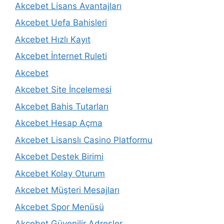
Akcebet Lisans Avantajları
Akcebet Uefa Bahisleri
Akcebet Hızlı Kayıt
Akcebet İnternet Ruleti
Akcebet
Akcebet Site İncelemesi
Akcebet Bahis Tutarları
Akcebet Hesap Açma
Akcebet Lisanslı Casino Platformu
Akcebet Destek Birimi
Akcebet Kolay Oturum
Akcebet Müşteri Mesajları
Akcebet Spor Menüsü
Akcebet Güvenilir Adresler