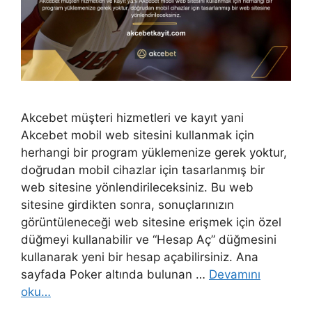
Akcebet müşteri hizmetleri ve kayıt yani
Akcebet mobil web sitesini kullanmak için
herhangi bir program yüklemenize gerek yoktur,
doğrudan mobil cihazlar için tasarlanmış bir
web sitesine yönlendirileceksiniz. Bu web
sitesine girdikten sonra, sonuçlarınızın
görüntüleneceği web sitesine erişmek için özel
düğmeyi kullanabilir ve “Hesap Aç” düğmesini
kullanarak yeni bir hesap açabilirsiniz. Ana
sayfada Poker altında bulunan …
Devamını
oku…