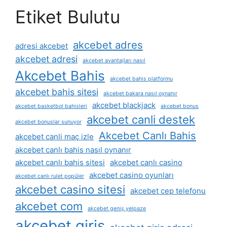
Etiket Bulutu
akcebet adres
adresi akcebet
akcebet adresi
akcebet avantajları nasıl
Akcebet Bahis
akcebet bahis platformu
akcebet bahis sitesi
akcebet bakara nasıl oynanır
akcebet blackjack
akcebet basketbol bahisleri
akcebet bonus
akcebet canli destek
akcebet bonuslar sunuyor
Akcebet Canlı Bahis
akcebet canli maç izle
akcebet canlı bahis nasıl oynanır
akcebet canlı bahis sitesi
akcebet canlı casino
akcebet casino oyunları
akcebet canlı rulet popüler
akcebet casino sitesi
akcebet cep telefonu
akcebet com
akcebet geniş yelpaze
akcebet giris