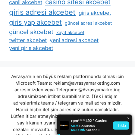
casino sitesi akcebet
canli akcebet
giris adresi akcebet
giris akcebet
giris yap akcebet
güncel adresi akcebet
güncel akcebet
kayit akcebet
twitter akcebet
yeni adresi akcebet
yeni giris akcebet
Avrasya'nın en büyük reklam platformunda olmak için
Microsoft Teams:
reklam@avrasyamarketing.com
adresimizden veya Telegram: @Avrasyamarketing
adresimizden irtibat kurabilirsiniz. (Tek iletişim
adreslerimiz teams / telegram ve mail adresimizdir.
Harici hiçbir iletişim adresimiz bulunmamaktadır.
Lütfen itibar etmeyiniz.) Türkiye yasalarına göre 7258
sayılı kanun uyarınca yasa dışı bahis oynamanın
cezaları mevcuttur. Şu an bulunduğunuz site hiç bir