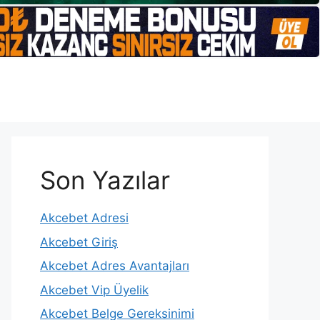
Son Yazılar
Akcebet Adresi
Akcebet Giriş
Akcebet Adres Avantajları
Akcebet Vip Üyelik
Akcebet Belge Gereksinimi