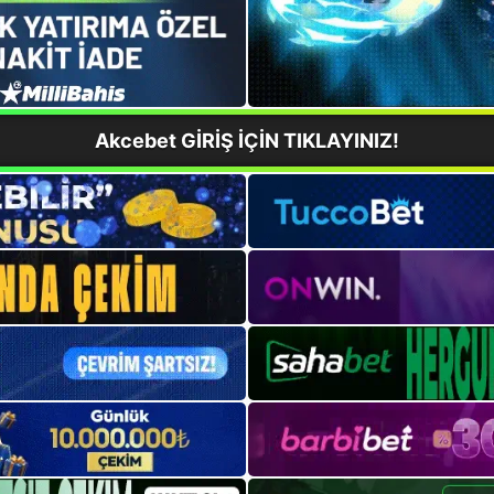
Akcebet GİRİŞ İÇİN TIKLAYINIZ!