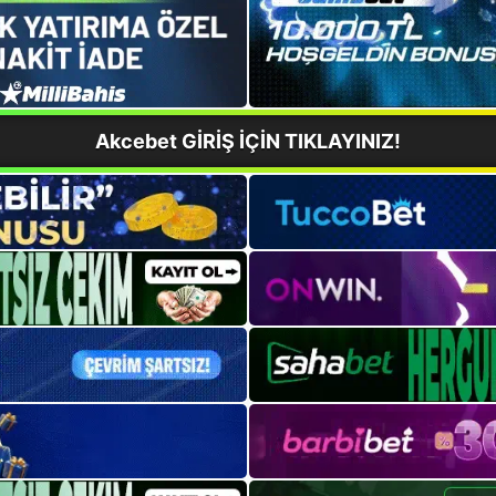
Akcebet GİRİŞ İÇİN TIKLAYINIZ!