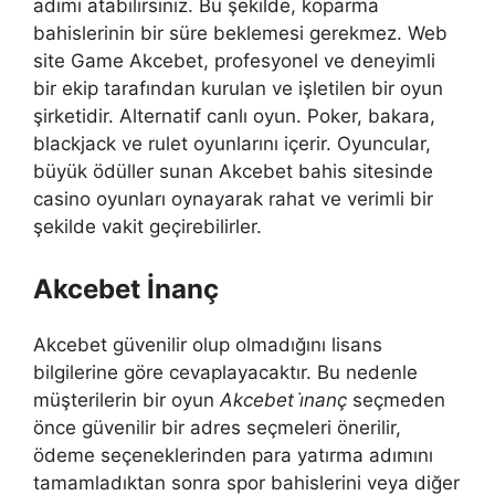
adımı atabilirsiniz. Bu şekilde, koparma
bahislerinin bir süre beklemesi gerekmez. Web
site Game Akcebet, profesyonel ve deneyimli
bir ekip tarafından kurulan ve işletilen bir oyun
şirketidir. Alternatif canlı oyun. Poker, bakara,
blackjack ve rulet oyunlarını içerir. Oyuncular,
büyük ödüller sunan Akcebet bahis sitesinde
casino oyunları oynayarak rahat ve verimli bir
şekilde vakit geçirebilirler.
Akcebet İnanç
Akcebet güvenilir olup olmadığını lisans
bilgilerine göre cevaplayacaktır. Bu nedenle
müşterilerin bir oyun
Akcebet i̇nanç
seçmeden
önce güvenilir bir adres seçmeleri önerilir,
ödeme seçeneklerinden para yatırma adımını
tamamladıktan sonra spor bahislerini veya diğer