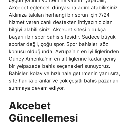
uygun yatırım yöntemine yatırım yapabilir,
Akcebet eğlenceli dünyasına adım atabilirsiniz.
Aklınıza takılan herhangi bir sorun için 7/24
hizmet veren canlı destekten ihtiyacınız olan
bilgiyi alabilirsiniz. Akcebet sitesi oldukça
başarılı bir spor bahis sitesidir. Sadece büyük
sporlar değil, çoğu spor. Spor bahisleri söz
konusu olduğunda, Avrupa’nın en iyi liglerinden
Güney Amerika’nın en alt liglerine kadar geniş
bir yelpazede bahis seçenekleri sunuyoruz.
Bahisleri kolay ve hızlı hale getirmenin yanı sıra,
site harika oranlar ve çok çeşitli bahis pazarları
sunmaya devam ediyor.
Akcebet
Güncellemesi