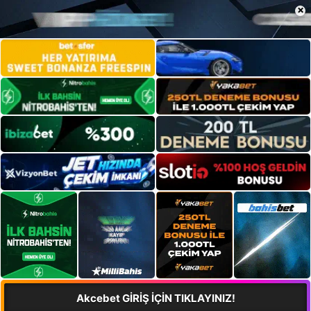
×
Akcebet GİRİŞ İÇİN TIKLAYINIZ!