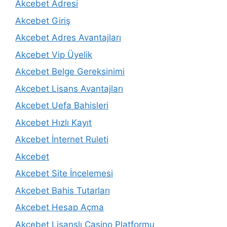
Akcebet Adresi
Akcebet Giriş
Akcebet Adres Avantajları
Akcebet Vip Üyelik
Akcebet Belge Gereksinimi
Akcebet Lisans Avantajları
Akcebet Uefa Bahisleri
Akcebet Hızlı Kayıt
Akcebet İnternet Ruleti
Akcebet
Akcebet Site İncelemesi
Akcebet Bahis Tutarları
Akcebet Hesap Açma
Akcebet Lisanslı Casino Platformu