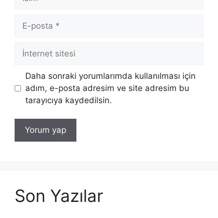
E-
posta
İnternet
sitesi
Daha sonraki yorumlarımda kullanılması için
adım, e-posta adresim ve site adresim bu
tarayıcıya kaydedilsin.
Son Yazılar