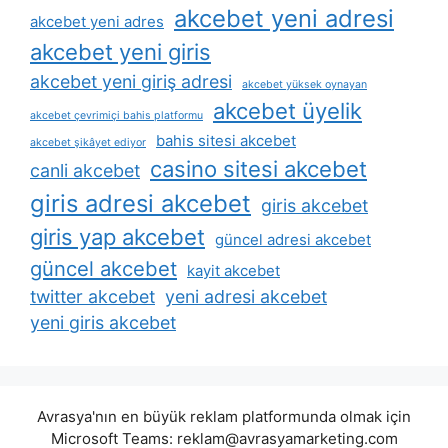
akcebet yeni adresi
akcebet yeni adres
akcebet yeni giris
akcebet yeni giriş adresi
akcebet yüksek oynayan
akcebet üyelik
akcebet çevrimiçi bahis platformu
bahis sitesi akcebet
akcebet şikâyet ediyor
casino sitesi akcebet
canli akcebet
giris adresi akcebet
giris akcebet
giris yap akcebet
güncel adresi akcebet
güncel akcebet
kayit akcebet
twitter akcebet
yeni adresi akcebet
yeni giris akcebet
Avrasya'nın en büyük reklam platformunda olmak için
Microsoft Teams:
reklam@avrasyamarketing.com