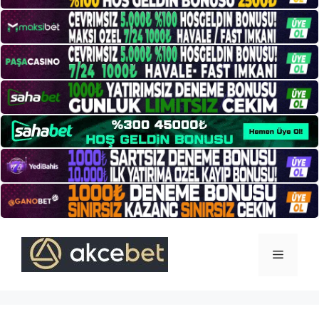
İçeriğe
atla
Menü