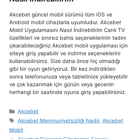
Akcebet güncel mobil sürümü tüm iOS ve
Android mobil cihazlarla uyumludur.
Akcebet
Mobil Uygulamasını Nasıl İndirebilirim
Canlı TV
özellikleri ve sınırsız bahis seçeneklerinin tadını
çıkarabileceğiniz Akcebet mobil uygulaması için
siteye giriş yapabilir ve indirme seçeneklerini
kullanabilirsiniz. Size daha önce hiç olmadığı
gibi bir oyun getiriyoruz. Bir kez indirdikten
sonra telefonunuza veya tabletinize yükleyebilir
ve çok kazanmak için günün veya gecenin
herhangi bir saatinde oyuna giriş yapabilirsiniz.
Kategoriler
Akcebet
Etiketler
Akcebet Memnuniyetsizliği Nedir
,
Akcebet
Mobil