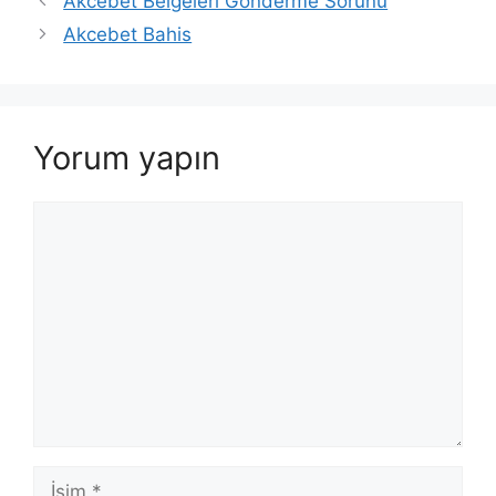
Akcebet Belgeleri Gönderme Sorunu
Akcebet Bahis
Yorum yapın
Yorum
İsim