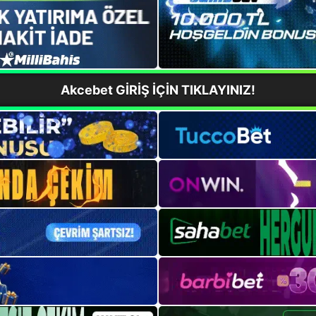
Akcebet GİRİŞ İÇİN TIKLAYINIZ!