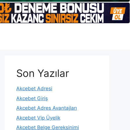
Son Yazılar
Akcebet Adresi
Akcebet Giriş
Akcebet Adres Avantajları
Akcebet Vip Üyelik
Akcebet Belge Gereksinimi