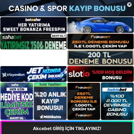
×
Akcebet GİRİŞ İÇİN TIKLAYINIZ!