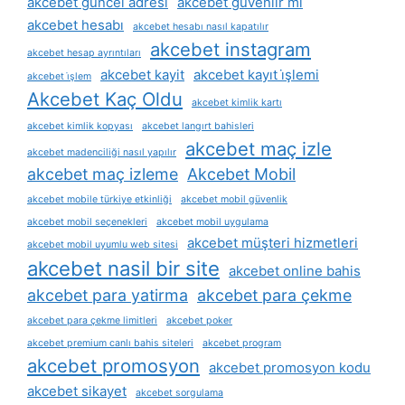
akcebet güncel adresi
akcebet güvenlir mi
akcebet hesabı
akcebet hesabı nasıl kapatılır
akcebet instagram
akcebet hesap ayrıntıları
akcebet kayit
akcebet kayıt i̇şlemi
akcebet i̇şlem
Akcebet Kaç Oldu
akcebet kimlik kartı
akcebet kimlik kopyası
akcebet langırt bahisleri
akcebet maç izle
akcebet madenciliği nasıl yapılır
akcebet maç izleme
Akcebet Mobil
akcebet mobile türkiye etkinliği
akcebet mobil güvenlik
akcebet mobil seçenekleri
akcebet mobil uygulama
akcebet müşteri hizmetleri
akcebet mobil uyumlu web sitesi
akcebet nasil bir site
akcebet online bahis
akcebet para yatirma
akcebet para çekme
akcebet para çekme limitleri
akcebet poker
akcebet premium canlı bahis siteleri
akcebet program
akcebet promosyon
akcebet promosyon kodu
akcebet sikayet
akcebet sorgulama