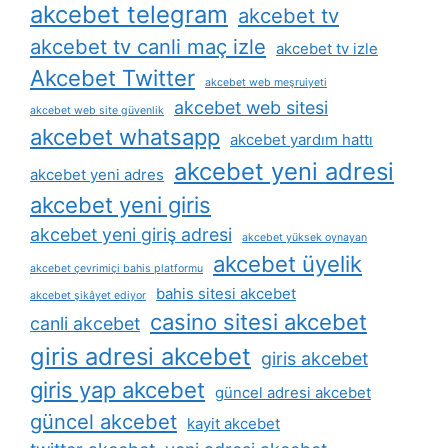
akcebet telegram
akcebet tv
akcebet tv canli maç izle
akcebet tv izle
Akcebet Twitter
akcebet web meşruiyeti
akcebet web sitesi
akcebet web site güvenlik
akcebet whatsapp
akcebet yardım hattı
akcebet yeni adresi
akcebet yeni adres
akcebet yeni giris
akcebet yeni giriş adresi
akcebet yüksek oynayan
akcebet üyelik
akcebet çevrimiçi bahis platformu
bahis sitesi akcebet
akcebet şikâyet ediyor
casino sitesi akcebet
canli akcebet
giris adresi akcebet
giris akcebet
giris yap akcebet
güncel adresi akcebet
güncel akcebet
kayit akcebet