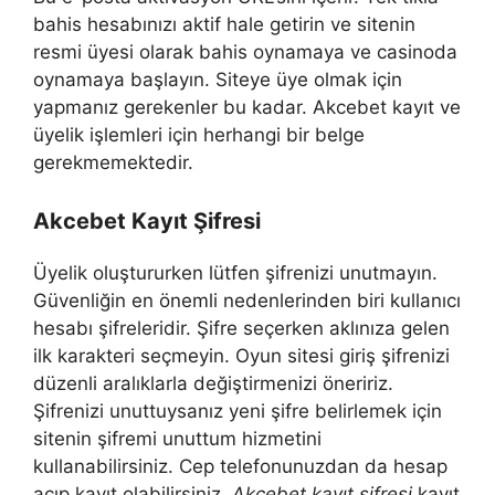
bahis hesabınızı aktif hale getirin ve sitenin
resmi üyesi olarak bahis oynamaya ve casinoda
oynamaya başlayın. Siteye üye olmak için
yapmanız gerekenler bu kadar. Akcebet kayıt ve
üyelik işlemleri için herhangi bir belge
gerekmemektedir.
Akcebet Kayıt Şifresi
Üyelik oluştururken lütfen şifrenizi unutmayın.
Güvenliğin en önemli nedenlerinden biri kullanıcı
hesabı şifreleridir. Şifre seçerken aklınıza gelen
ilk karakteri seçmeyin. Oyun sitesi giriş şifrenizi
düzenli aralıklarla değiştirmenizi öneririz.
Şifrenizi unuttuysanız yeni şifre belirlemek için
sitenin şifremi unuttum hizmetini
kullanabilirsiniz. Cep telefonunuzdan da hesap
açıp kayıt olabilirsiniz.
Akcebet kayıt şifresi
kayıt