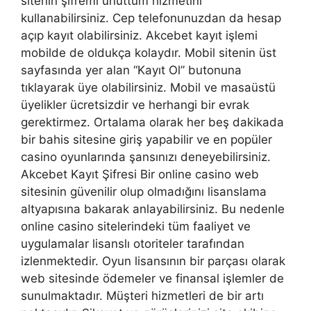
sitenin şifremi unuttum hizmetini
kullanabilirsiniz. Cep telefonunuzdan da hesap
açıp kayıt olabilirsiniz. Akcebet kayıt işlemi
mobilde de oldukça kolaydır. Mobil sitenin üst
sayfasında yer alan “Kayıt Ol” butonuna
tıklayarak üye olabilirsiniz. Mobil ve masaüstü
üyelikler ücretsizdir ve herhangi bir evrak
gerektirmez. Ortalama olarak her beş dakikada
bir bahis sitesine giriş yapabilir ve en popüler
casino oyunlarında şansınızı deneyebilirsiniz.
Akcebet Kayıt Şifresi Bir online casino web
sitesinin güvenilir olup olmadığını lisanslama
altyapısına bakarak anlayabilirsiniz. Bu nedenle
online casino sitelerindeki tüm faaliyet ve
uygulamalar lisanslı otoriteler tarafından
izlenmektedir. Oyun lisansının bir parçası olarak
web sitesinde ödemeler ve finansal işlemler de
sunulmaktadır. Müşteri hizmetleri de bir artı