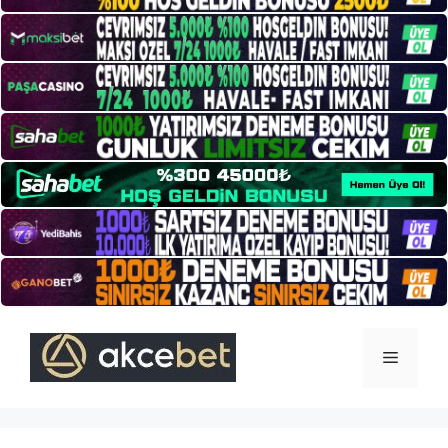
İçeriğe
atla
Menü