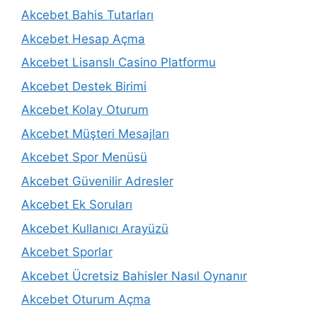
Akcebet Bahis Tutarları
Akcebet Hesap Açma
Akcebet Lisanslı Casino Platformu
Akcebet Destek Birimi
Akcebet Kolay Oturum
Akcebet Müşteri Mesajları
Akcebet Spor Menüsü
Akcebet Güvenilir Adresler
Akcebet Ek Soruları
Akcebet Kullanıcı Arayüzü
Akcebet Sporlar
Akcebet Ücretsiz Bahisler Nasıl Oynanır
Akcebet Oturum Açma