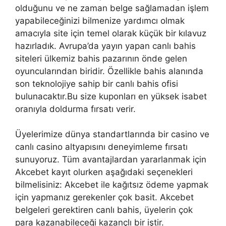
olduğunu ve ne zaman belge sağlamadan işlem
yapabileceğinizi bilmenize yardımcı olmak
amacıyla site için temel olarak küçük bir kılavuz
hazırladık. Avrupa’da yayın yapan canlı bahis
siteleri ülkemiz bahis pazarının önde gelen
oyuncularından biridir. Özellikle bahis alanında
son teknolojiye sahip bir canlı bahis ofisi
bulunacaktır.Bu size kuponları en yüksek isabet
oranıyla doldurma fırsatı verir.
Üyelerimize dünya standartlarında bir casino ve
canlı casino altyapısını deneyimleme fırsatı
sunuyoruz. Tüm avantajlardan yararlanmak için
Akcebet kayıt olurken aşağıdaki seçenekleri
bilmelisiniz: Akcebet ile kağıtsız ödeme yapmak
için yapmanız gerekenler çok basit. Akcebet
belgeleri gerektiren canlı bahis, üyelerin çok
para kazanabileceği kazançlı bir iştir.