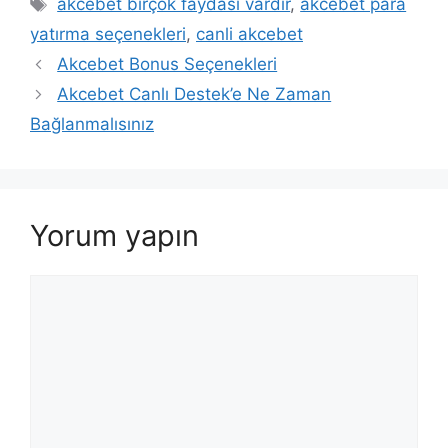
Etiketler
akcebet birçok faydası vardır
,
akcebet para
yatırma seçenekleri
,
canli akcebet
Akcebet Bonus Seçenekleri
Akcebet Canlı Destek’e Ne Zaman
Bağlanmalısınız
Yorum yapın
Yorum