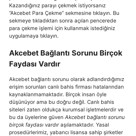
Kazandığınız parayı çekmek istiyorsanız
“Akcebet Para Çekme” sekmesine tıklayın. Bu
sekmeye tıkladıktan sonra açılan pencerede
para çekme işlemi için kullanmak istediğiniz
uygulamaya tıklayın.
Akcebet Bağlantı Sorunu Birçok
Faydası Vardır
Akcebet bağlantı sorunu olarak adlandırdığımız
erişim sorunları canlı bahis firması hatalarından
kaynaklanmamaktadır. Birçok insan öyle
düşünüyor ama bu doğru değil. Canlı bahis
siteleri zaten oldukça kurumsal işletmelerdir ve
bu da üyelerine güven
Akcebet bağlantı sorunu
birçok faydası vardır
aşılamaktadır. Yasal
prosedürlerimiz, yabancı lisansa sahip şirketler