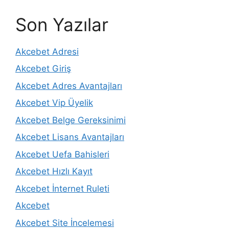
Son Yazılar
Akcebet Adresi
Akcebet Giriş
Akcebet Adres Avantajları
Akcebet Vip Üyelik
Akcebet Belge Gereksinimi
Akcebet Lisans Avantajları
Akcebet Uefa Bahisleri
Akcebet Hızlı Kayıt
Akcebet İnternet Ruleti
Akcebet
Akcebet Site İncelemesi