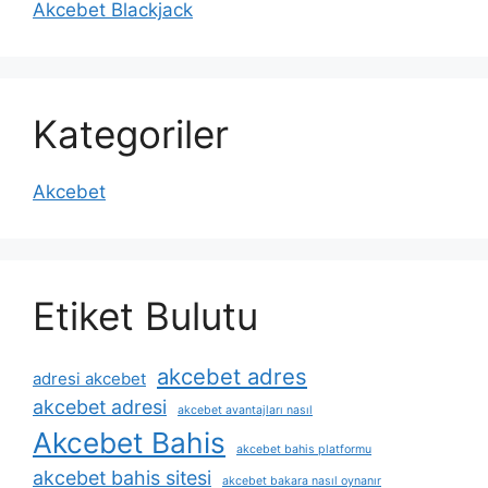
Akcebet Blackjack
Kategoriler
Akcebet
Etiket Bulutu
akcebet adres
adresi akcebet
akcebet adresi
akcebet avantajları nasıl
Akcebet Bahis
akcebet bahis platformu
akcebet bahis sitesi
akcebet bakara nasıl oynanır