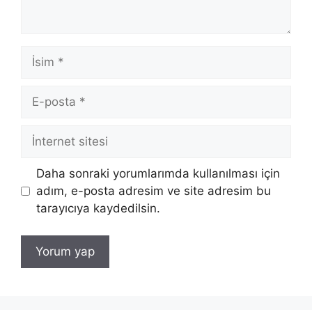
İsim
E-
posta
İnternet
sitesi
Daha sonraki yorumlarımda kullanılması için
adım, e-posta adresim ve site adresim bu
tarayıcıya kaydedilsin.