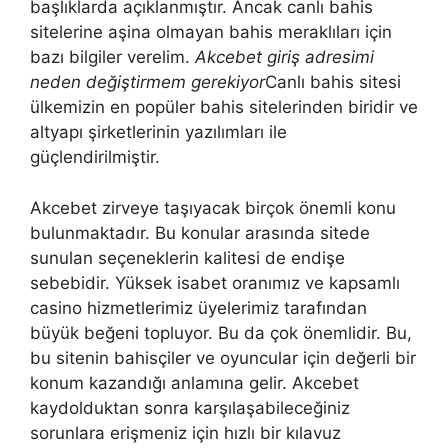
başlıklarda açıklanmıştır. Ancak canlı bahis
sitelerine aşina olmayan bahis meraklıları için
bazı bilgiler verelim.
Akcebet giriş adresimi
neden değiştirmem gerekiyor
Canlı bahis sitesi
ülkemizin en popüler bahis sitelerinden biridir ve
altyapı şirketlerinin yazılımları ile
güçlendirilmiştir.
Akcebet zirveye taşıyacak birçok önemli konu
bulunmaktadır. Bu konular arasında sitede
sunulan seçeneklerin kalitesi de endişe
sebebidir. Yüksek isabet oranımız ve kapsamlı
casino hizmetlerimiz üyelerimiz tarafından
büyük beğeni topluyor. Bu da çok önemlidir. Bu,
bu sitenin bahisçiler ve oyuncular için değerli bir
konum kazandığı anlamına gelir. Akcebet
kaydolduktan sonra karşılaşabileceğiniz
sorunlara erişmeniz için hızlı bir kılavuz