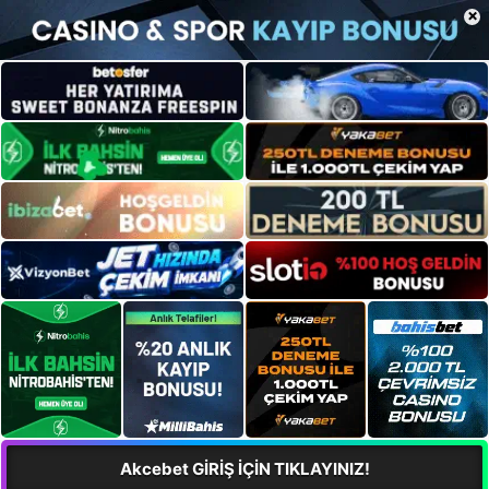
×
Akcebet GİRİŞ İÇİN TIKLAYINIZ!