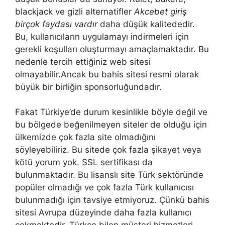
blackjack ve gizli alternatifler
Akcebet giriş
birçok faydası vardır
daha düşük kalitededir.
Bu, kullanıcıların uygulamayı indirmeleri için
gerekli koşulları oluşturmayı amaçlamaktadır. Bu
nedenle tercih ettiğiniz web sitesi
olmayabilir.Ancak bu bahis sitesi resmi olarak
büyük bir birliğin sponsorluğundadır.
Fakat Türkiye’de durum kesinlikle böyle değil ve
bu bölgede beğenilmeyen siteler de olduğu için
ülkemizde çok fazla site olmadığını
söyleyebiliriz. Bu sitede çok fazla şikayet veya
kötü yorum yok. SSL sertifikası da
bulunmaktadır. Bu lisanslı site Türk sektöründe
popüler olmadığı ve çok fazla Türk kullanıcısı
bulunmadığı için tavsiye etmiyoruz. Çünkü bahis
sitesi Avrupa düzeyinde daha fazla kullanıcı